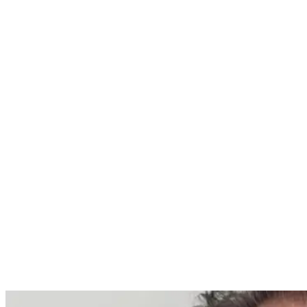
Nenhum resultado encontrado
↵ Enter para ver todos os resultados
ESC para fechar
Digite pelo menos 3 caracteres para buscar