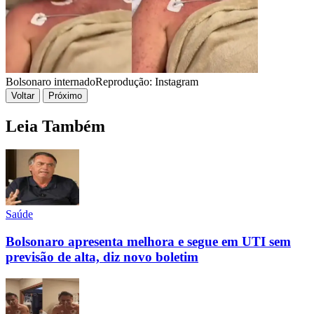
Bolsonaro internado
Reprodução: Instagram
Voltar
Próximo
Leia Também
Saúde
Bolsonaro apresenta melhora e segue em UTI sem
previsão de alta, diz novo boletim