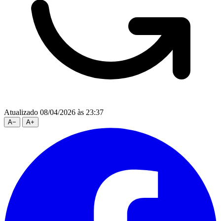
Atualizado 08/04/2026 às 23:37
A
−
A
+