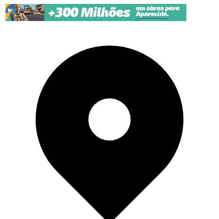
Pular para o conteúdo