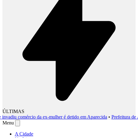
ÚLTIMAS
iu comércio da ex-mulher é detido em Aparecida
•
Prefeitura de Apare
Menu
A Cidade