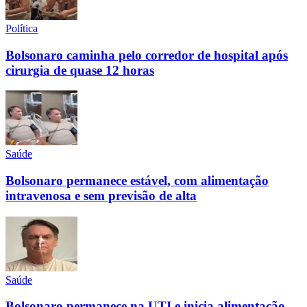
Política
Bolsonaro caminha pelo corredor de hospital após
cirurgia de quase 12 horas
Saúde
Bolsonaro permanece estável, com alimentação
intravenosa e sem previsão de alta
Saúde
Bolsonaro permanece na UTI e inicia alimentação