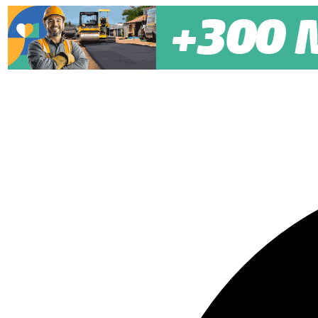
Pular para o conteúdo