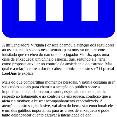
A influenciadora Virginia Fonseca chamou a atenção dos seguidores
ao usar as redes sociais nesta semana para mostrar um presente
inusitado que recebeu do namorado, o jogador Vini Jr., após uma
crise de enxaqueca: um chinelo especial que, segundo ela, teria
como proposta auxiliar no controle da ansiedade e do estresse. Mas
qual é a relação entre a dor de cabeça crônica e o estresse? O
portal
LeoDias
te explica.
Mais do que compartilhar momentos pessoais, Virginia costuma usar
suas redes sociais para chamar a atenção do público sobre a
importância do cuidado com a saúde, especialmente no que diz
respeito ao tratamento e ao controle da enxaqueca, condição que a
afeta e a motivou a buscar acompanhamento especializado. A
atenção ao estresse, inclusive, vai além do bem-estar emocional: ele
é um dos gatilhos importantes para as crises de enxaqueca e pode
tanto desencadear quanto agravar a intensidade da dor.