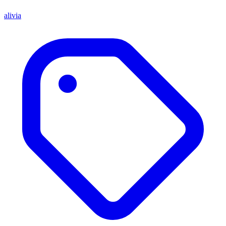
alivia