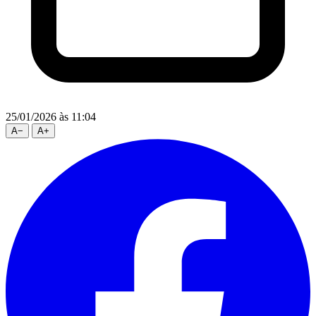
25/01/2026
às 11:04
A
−
A
+