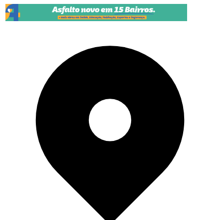
Pular para o conteúdo