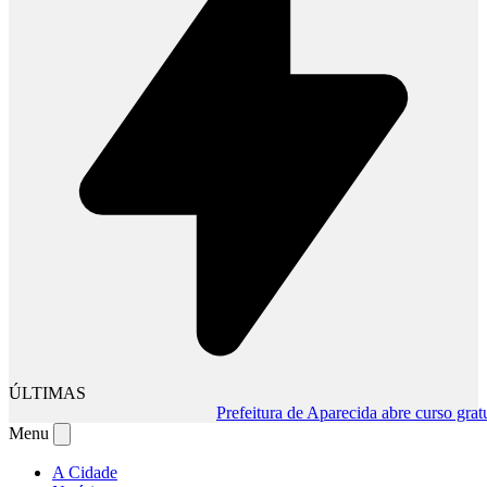
ÚLTIMAS
Prefeitura de Aparecida abre curso gratuito 
Menu
A Cidade