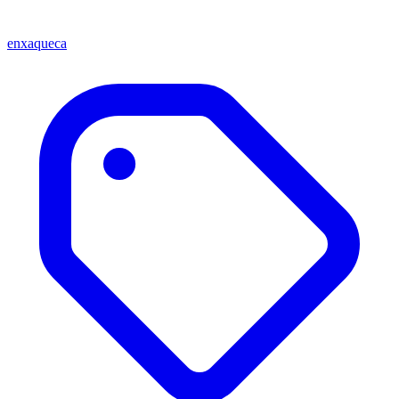
enxaqueca