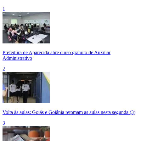
1
Prefeitura de Aparecida abre curso gratuito de Auxiliar
Administrativo
2
Volta às aulas: Goiás e Goiânia retomam as aulas nesta segunda (3)
3