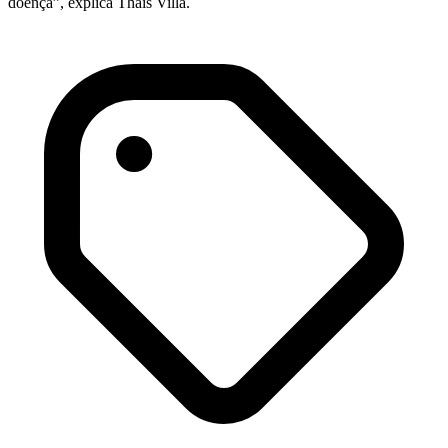
doença”, explica Thais Villa.