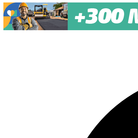
Pular para o conteúdo