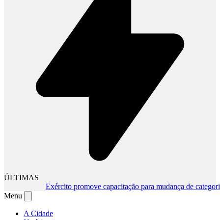
ÚLTIMAS
Exército promove capacitação para mudança de categoria 
Menu
A Cidade