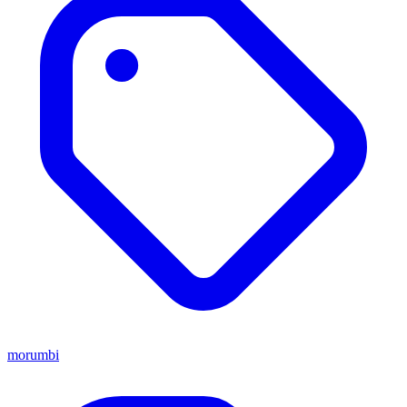
morumbi