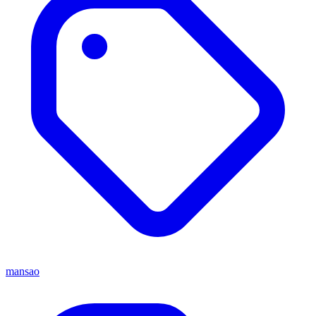
mansao