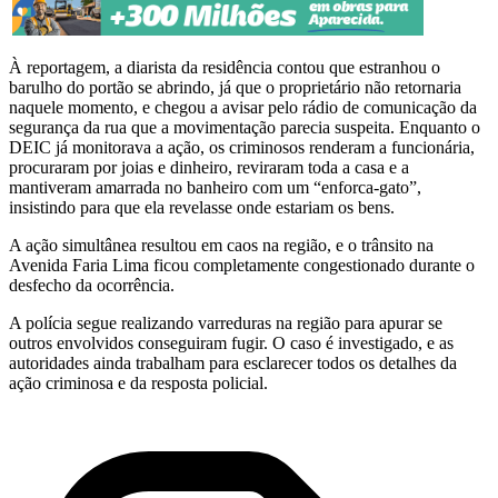
À reportagem, a diarista da residência contou que estranhou o
barulho do portão se abrindo, já que o proprietário não retornaria
naquele momento, e chegou a avisar pelo rádio de comunicação da
segurança da rua que a movimentação parecia suspeita. Enquanto o
DEIC já monitorava a ação, os criminosos renderam a funcionária,
procuraram por joias e dinheiro, reviraram toda a casa e a
mantiveram amarrada no banheiro com um “enforca-gato”,
insistindo para que ela revelasse onde estariam os bens.
A ação simultânea resultou em caos na região, e o trânsito na
Avenida Faria Lima ficou completamente congestionado durante o
desfecho da ocorrência.
A polícia segue realizando varreduras na região para apurar se
outros envolvidos conseguiram fugir. O caso é investigado, e as
autoridades ainda trabalham para esclarecer todos os detalhes da
ação criminosa e da resposta policial.