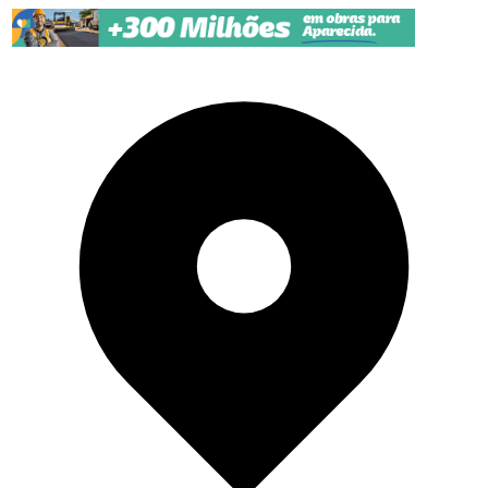
Pular para o conteúdo