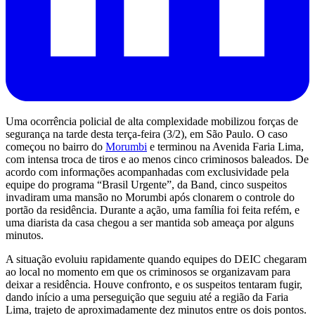
Uma ocorrência policial de alta complexidade mobilizou forças de
segurança na tarde desta terça-feira (3/2), em São Paulo. O caso
começou no bairro do
Morumbi
e terminou na Avenida Faria Lima,
com intensa troca de tiros e ao menos cinco criminosos baleados. De
acordo com informações acompanhadas com exclusividade pela
equipe do programa “Brasil Urgente”, da Band, cinco suspeitos
invadiram uma mansão no Morumbi após clonarem o controle do
portão da residência. Durante a ação, uma família foi feita refém, e
uma diarista da casa chegou a ser mantida sob ameaça por alguns
minutos.
A situação evoluiu rapidamente quando equipes do DEIC chegaram
ao local no momento em que os criminosos se organizavam para
deixar a residência. Houve confronto, e os suspeitos tentaram fugir,
dando início a uma perseguição que seguiu até a região da Faria
Lima, trajeto de aproximadamente dez minutos entre os dois pontos.