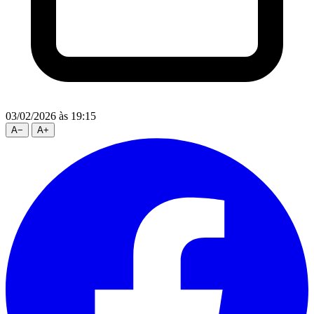
03/02/2026
às 19:15
A
−
A
+