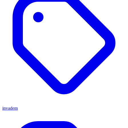
invadem