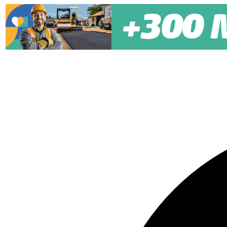
Pular para o conteúdo