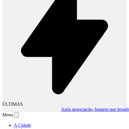
ÚLTIMAS
Após negociação, homem que invadiu comé
Menu
A Cidade