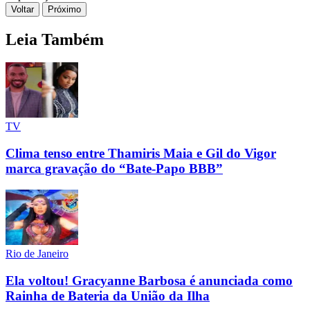
Voltar
Próximo
Leia Também
TV
Clima tenso entre Thamiris Maia e Gil do Vigor
marca gravação do “Bate-Papo BBB”
Rio de Janeiro
Ela voltou! Gracyanne Barbosa é anunciada como
Rainha de Bateria da União da Ilha