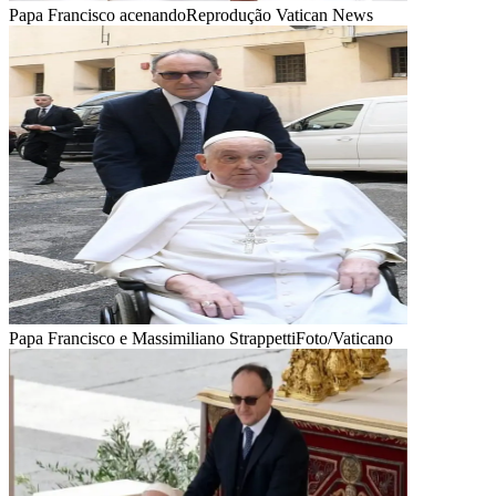
Papa Francisco acenando
Reprodução Vatican News
Papa Francisco e Massimiliano Strappetti
Foto/Vaticano