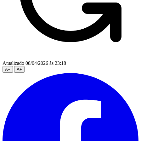
Atualizado 08/04/2026 às 23:18
A
−
A
+