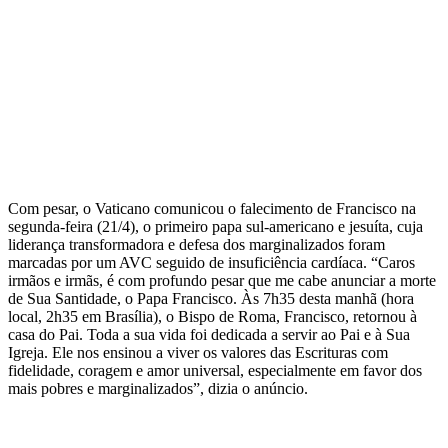
Com pesar, o Vaticano comunicou o falecimento de Francisco na
segunda-feira (21/4), o primeiro papa sul-americano e jesuíta, cuja
liderança transformadora e defesa dos marginalizados foram
marcadas por um AVC seguido de insuficiência cardíaca. “Caros
irmãos e irmãs, é com profundo pesar que me cabe anunciar a morte
de Sua Santidade, o Papa Francisco. Às 7h35 desta manhã (hora
local, 2h35 em Brasília), o Bispo de Roma, Francisco, retornou à
casa do Pai. Toda a sua vida foi dedicada a servir ao Pai e à Sua
Igreja. Ele nos ensinou a viver os valores das Escrituras com
fidelidade, coragem e amor universal, especialmente em favor dos
mais pobres e marginalizados”, dizia o anúncio.