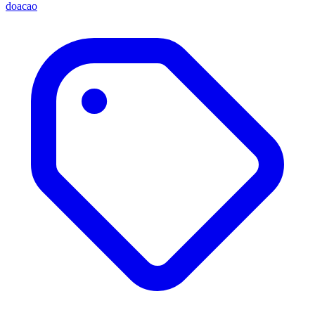
doacao