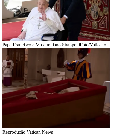
Papa Francisco e Massimiliano Strappetti
Foto/Vaticano
Reprodução Vatican News