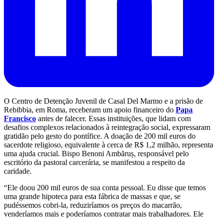
O Centro de Detenção Juvenil de Casal Del Marmo e a prisão de
Rebibbia, em Roma, receberam um apoio financeiro do
Papa
Francisco
antes de falecer. Essas instituições, que lidam com
desafios complexos relacionados à reintegração social, expressaram
gratidão pelo gesto do pontífice. A doação de 200 mil euros do
sacerdote religioso, equivalente à cerca de R$ 1,2 milhão, representa
uma ajuda crucial. Bispo Benoni Ambăruș, responsável pelo
escritório da pastoral carcerária, se manifestou a respeito da
caridade.
“Ele doou 200 mil euros de sua conta pessoal. Eu disse que temos
uma grande hipoteca para esta fábrica de massas e que, se
pudéssemos cobri-la, reduziríamos os preços do macarrão,
venderíamos mais e poderíamos contratar mais trabalhadores. Ele