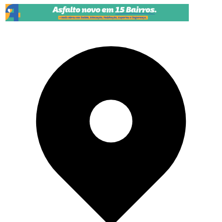
Pular para o conteúdo