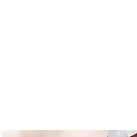
Nenhum resultado encontrado
↵ Enter para ver todos os resultados
ESC para fechar
Digite pelo menos 3 caracteres para buscar