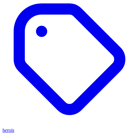
herois