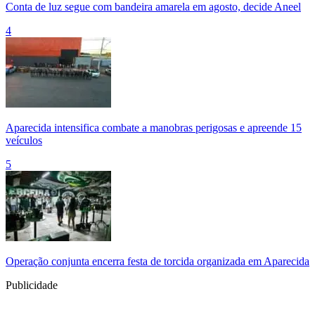
Conta de luz segue com bandeira amarela em agosto, decide Aneel
4
Aparecida intensifica combate a manobras perigosas e apreende 15
veículos
5
Operação conjunta encerra festa de torcida organizada em Aparecida
Publicidade