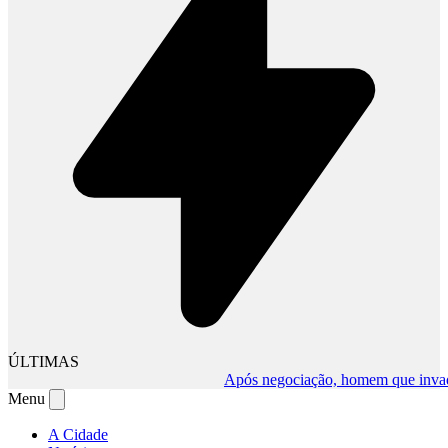
ÚLTIMAS
Após negociação, homem que invadiu c
Menu
A Cidade