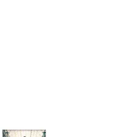
Nenhum resultado encontrado
↵ Enter para ver todos os resultados
ESC para fechar
Digite pelo menos 3 caracteres para buscar