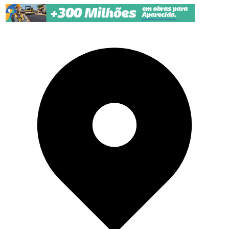
Pular para o conteúdo