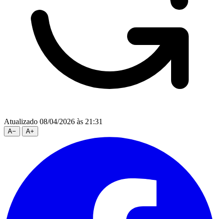
Atualizado 08/04/2026 às 21:31
A
−
A
+