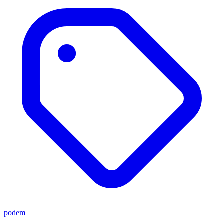
podem