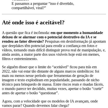
E passamos a perguntar “isso é divertido,
compartilhável, viral?”
Até onde isso é aceitável?
A questão que fica é incômoda:
em que momento a humanidade
deixou de se alarmar com o potencial destrutivo da IA e se
rendeu ao fator diversão?
Pesquisas em desinformação já apontam
que deepfakes têm potencial para erodir a confiança em fotos e
vídeos, tornando mais difícil distinguir prova real de manipulação, e,
ainda assim, a maior parte dos usos visíveis hoje está em memes,
filtros e entretenimento.
Se alguém disser que o limite do “aceitável” ficou para trás em
2022, não vai estar tão distante de alguns marcos simbólicos: foi
mais ou menos nesse período que ferramentas de geração de
imagem e texto explodiram em popularidade, passando de nicho
técnico para brinquedo de massa. Entre riscos reais e risadas fáceis,
o mundo parece ter decidido, muitas vezes, apertar o botão “curtir”
antes de apertar o botão “questionar”.
Agora, com a velocidade que os modelos de IA avançam, onde
vamos parar? Quando devemos falar chega?