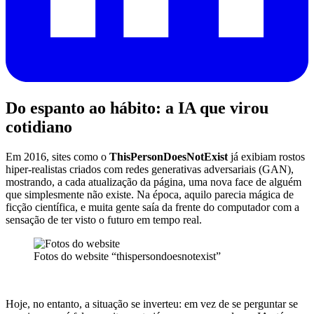
Do espanto ao hábito: a IA que virou
cotidiano
Em 2016, sites como o
ThisPersonDoesNotExist
já exibiam rostos
hiper-realistas criados com redes generativas adversariais (GAN),
mostrando, a cada atualização da página, uma nova face de alguém
que simplesmente não existe. Na época, aquilo parecia mágica de
ficção científica, e muita gente saía da frente do computador com a
sensação de ter visto o futuro em tempo real.
Fotos do website “thispersondoesnotexist”
Hoje, no entanto, a situação se inverteu: em vez de se perguntar se