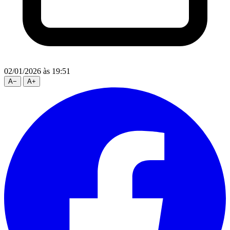
02/01/2026
às 19:51
A
−
A
+