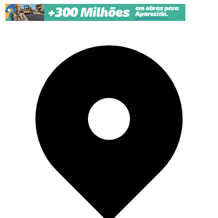
Pular para o conteúdo