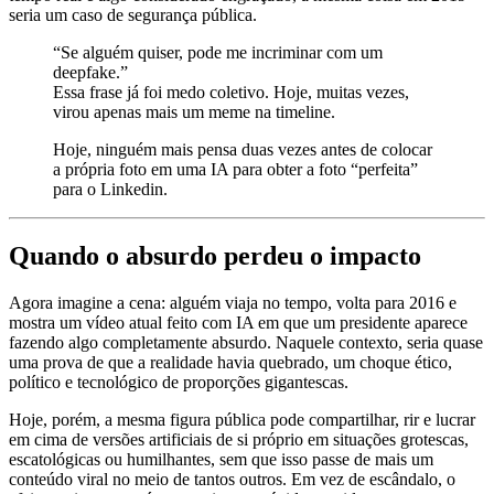
seria um caso de segurança pública.​
“Se alguém quiser, pode me incriminar com um
deepfake.”
Essa frase já foi medo coletivo. Hoje, muitas vezes,
virou apenas mais um meme na timeline.
Hoje, ninguém mais pensa duas vezes antes de colocar
a própria foto em uma IA para obter a foto “perfeita”
para o Linkedin.
Quando o absurdo perdeu o impacto
Agora imagine a cena: alguém viaja no tempo, volta para 2016 e
mostra um vídeo atual feito com IA em que um presidente aparece
fazendo algo completamente absurdo. Naquele contexto, seria quase
uma prova de que a realidade havia quebrado, um choque ético,
político e tecnológico de proporções gigantescas.
Hoje, porém, a mesma figura pública pode compartilhar, rir e lucrar
em cima de versões artificiais de si próprio em situações grotescas,
escatológicas ou humilhantes, sem que isso passe de mais um
conteúdo viral no meio de tantos outros. Em vez de escândalo, o