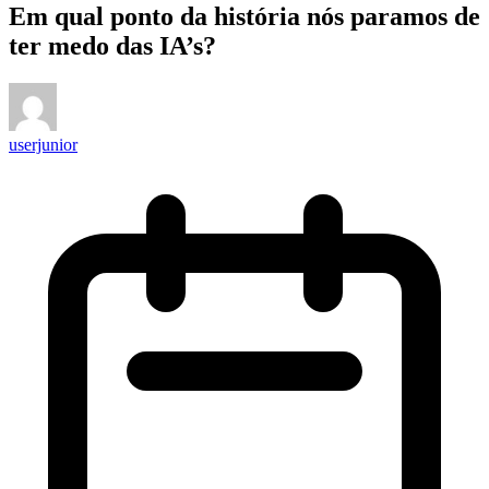
Em qual ponto da história nós paramos de
ter medo das IA’s?
userjunior