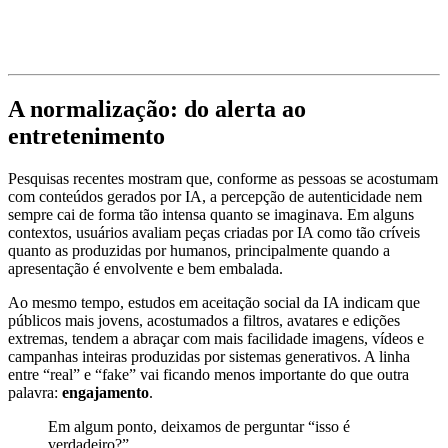
A normalização: do alerta ao
entretenimento
Pesquisas recentes mostram que, conforme as pessoas se acostumam
com conteúdos gerados por IA, a percepção de autenticidade nem
sempre cai de forma tão intensa quanto se imaginava. Em alguns
contextos, usuários avaliam peças criadas por IA como tão críveis
quanto as produzidas por humanos, principalmente quando a
apresentação é envolvente e bem embalada.
Ao mesmo tempo, estudos em aceitação social da IA indicam que
públicos mais jovens, acostumados a filtros, avatares e edições
extremas, tendem a abraçar com mais facilidade imagens, vídeos e
campanhas inteiras produzidas por sistemas generativos. A linha
entre “real” e “fake” vai ficando menos importante do que outra
palavra:
engajamento
.
Em algum ponto, deixamos de perguntar “isso é
verdadeiro?”