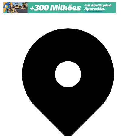
Pular para o conteúdo