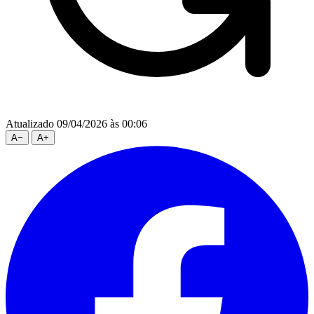
Atualizado 09/04/2026 às 00:06
A
−
A
+