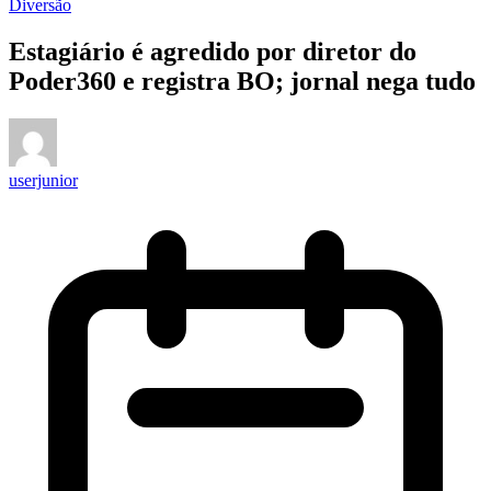
Diversão
Estagiário é agredido por diretor do
Poder360 e registra BO; jornal nega tudo
userjunior