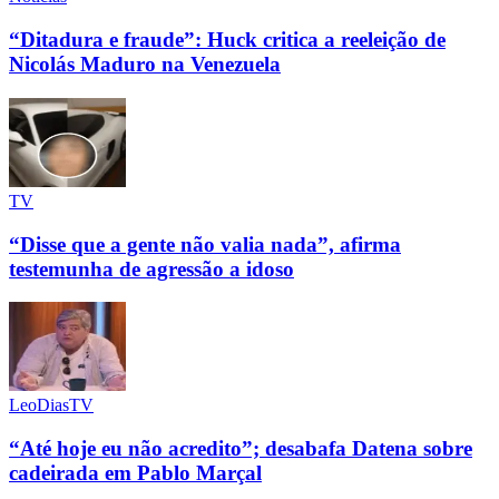
“Ditadura e fraude”: Huck critica a reeleição de
Nicolás Maduro na Venezuela
TV
“Disse que a gente não valia nada”, afirma
testemunha de agressão a idoso
LeoDiasTV
“Até hoje eu não acredito”; desabafa Datena sobre
cadeirada em Pablo Marçal