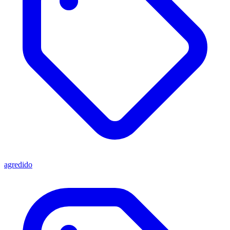
agredido