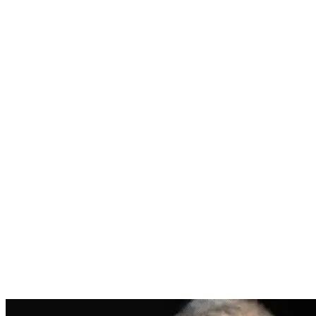
Nenhum resultado encontrado
↵ Enter para ver todos os resultados
ESC para fechar
Digite pelo menos 3 caracteres para buscar