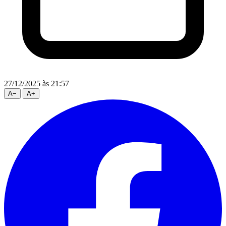
27/12/2025
às 21:57
A
−
A
+