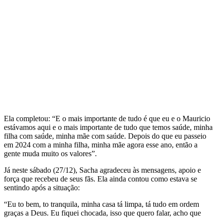
Ela completou: “E o mais importante de tudo é que eu e o Mauricio
estávamos aqui e o mais importante de tudo que temos saúde, minha
filha com saúde, minha mãe com saúde. Depois do que eu passeio
em 2024 com a minha filha, minha mãe agora esse ano, então a
gente muda muito os valores”.
Já neste sábado (27/12), Sacha agradeceu às mensagens, apoio e
força que recebeu de seus fãs. Ela ainda contou como estava se
sentindo após a situação:
“Eu to bem, to tranquila, minha casa tá limpa, tá tudo em ordem
graças a Deus. Eu fiquei chocada, isso que quero falar, acho que