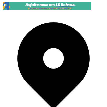
Pular para o conteúdo