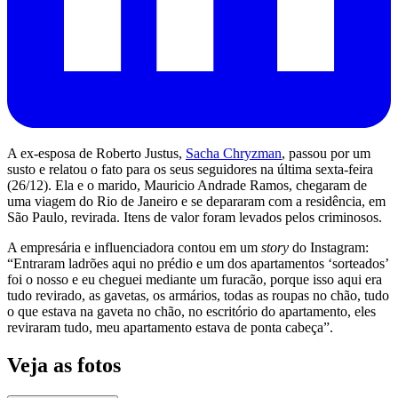
A ex-esposa de Roberto Justus,
Sacha Chryzman
, passou por um
susto e relatou o fato para os seus seguidores na última sexta-feira
(26/12). Ela e o marido, Mauricio Andrade Ramos, chegaram de
uma viagem do Rio de Janeiro e se depararam com a residência, em
São Paulo, revirada. Itens de valor foram levados pelos criminosos.
A empresária e influenciadora contou em um
story
do Instagram:
“Entraram ladrões aqui no prédio e um dos apartamentos ‘sorteados’
foi o nosso e eu cheguei mediante um furacão, porque isso aqui era
tudo revirado, as gavetas, os armários, todas as roupas no chão, tudo
o que estava na gaveta no chão, no escritório do apartamento, eles
reviraram tudo, meu apartamento estava de ponta cabeça”.
Veja as fotos