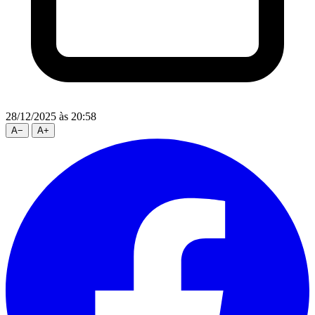
28/12/2025
às 20:58
A
−
A
+