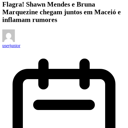
Flagra! Shawn Mendes e Bruna
Marquezine chegam juntos em Maceió e
inflamam rumores
userjunior