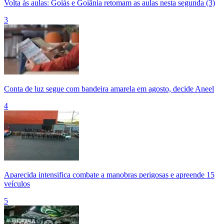
Volta às aulas: Goiás e Goiânia retomam as aulas nesta segunda (3)
3
Conta de luz segue com bandeira amarela em agosto, decide Aneel
4
Aparecida intensifica combate a manobras perigosas e apreende 15
veículos
5