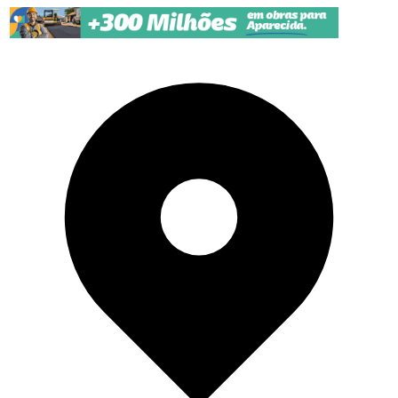
Pular para o conteúdo