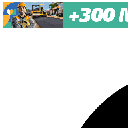
Pular para o conteúdo