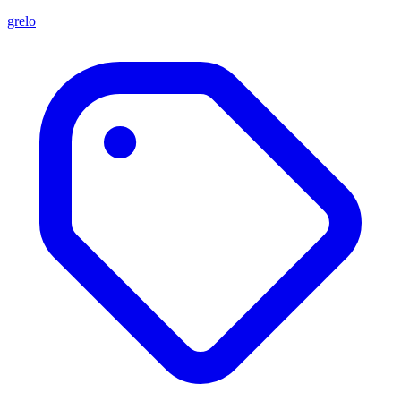
grelo