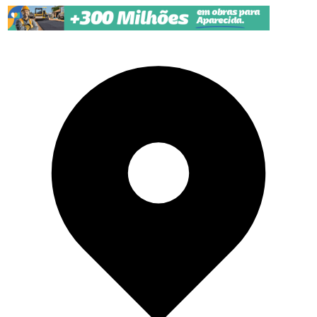
Pular para o conteúdo