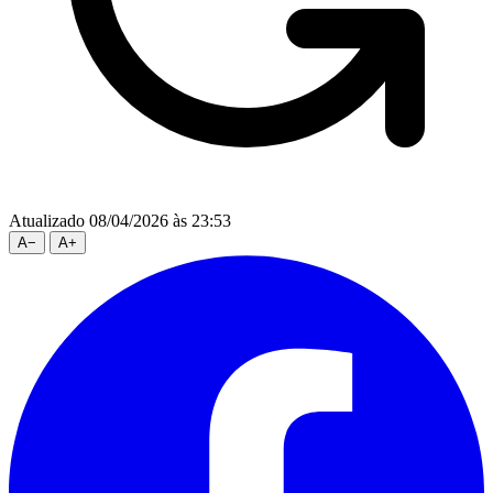
Atualizado 08/04/2026 às 23:53
A
−
A
+