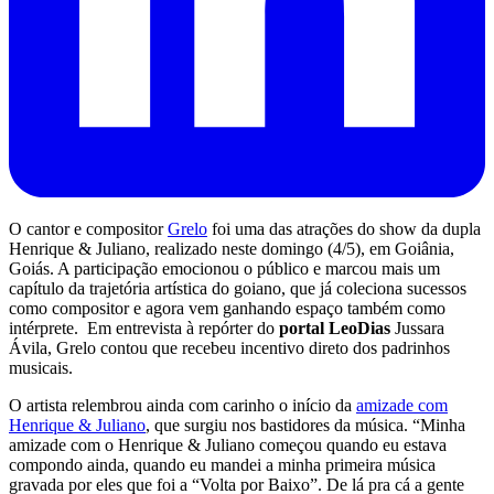
O cantor e compositor
Grelo
foi uma das atrações do show da dupla
Henrique & Juliano, realizado neste domingo (4/5), em Goiânia,
Goiás. A participação emocionou o público e marcou mais um
capítulo da trajetória artística do goiano, que já coleciona sucessos
como compositor e agora vem ganhando espaço também como
intérprete. Em entrevista à repórter do
portal LeoDias
Jussara
Ávila, Grelo contou que recebeu incentivo direto dos padrinhos
musicais.
O artista relembrou ainda com carinho o início da
amizade com
Henrique & Juliano
, que surgiu nos bastidores da música. “Minha
amizade com o Henrique & Juliano começou quando eu estava
compondo ainda, quando eu mandei a minha primeira música
gravada por eles que foi a “Volta por Baixo”. De lá pra cá a gente