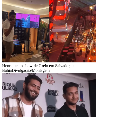
Henrique no show de Grelo em Salvador, na
Bahia
Divulgação/Montagem