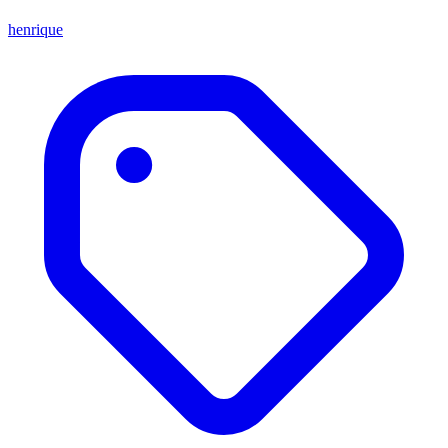
henrique