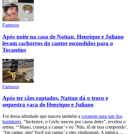
Famosos
Após noite na casa de Nattan, Henrique e Juliano
levam cachorros do cantor escondidos para o
Tocantins
Famosos
Após ter cães raptados, Nattan dá o troco e
sequestra vaca de Henrique e Juliano
Foi dessa afinidade que nasceu também a
coragem para sair dos
bastidores
. “Inclusive, o Grelo nasceu por causa deles”, revelou o
artista. “‘Mano, começa a cantar’ e eu ‘Não, tô de boa compondo’.
‘Vai cantar, sim! Você vai cantar’ e eles viralizaram. A música…