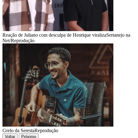
Reação de Juliano com desculpa de Henrique viraliza
Sertanejo na
Net/Reprodução
Grelo da Seresta
Reprodução
Voltar
Próximo