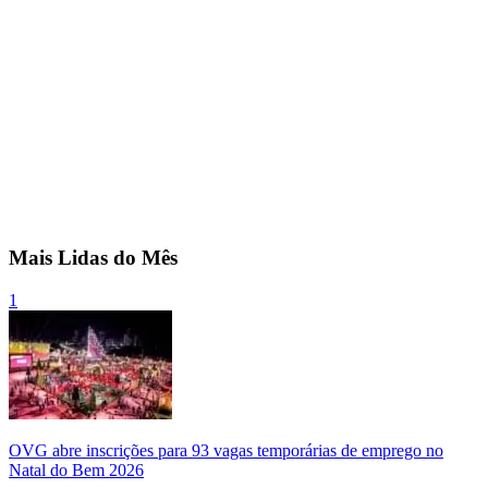
Mais Lidas do Mês
1
OVG abre inscrições para 93 vagas temporárias de emprego no
Natal do Bem 2026