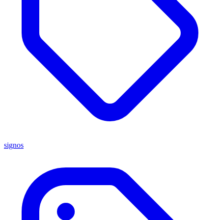
signos