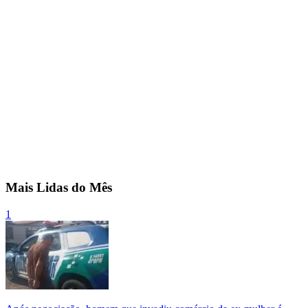
Mais Lidas do Mês
1