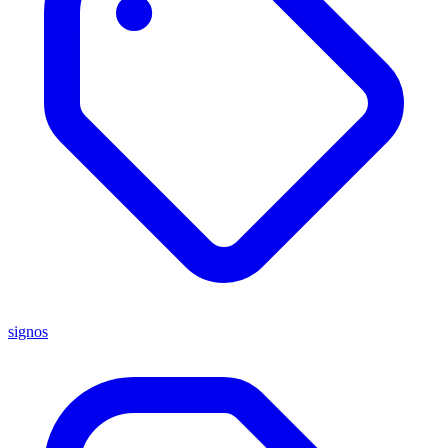
signos