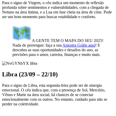
Para o signo de Virgem, o céu indica um momento de reflexão
profunda sobre sentimentos e vulnerabilidades, com a chegada de
Netuno na área íntima, e a Lua em fase cheia na área de crise. Pode
ser um bom momento para buscar estabilidade e conforto.
A GENTE TEM O MAPA DO SEU 2025!
Nada de perrengue: faça a sua
Amostra Grátis aqui
! E
descubra as suas oportunidades e desafios do ano, as
previsões para o amor, carreira, finanças e muito mais.
Libra (23/09 – 22/10)
Para o signo de Libra, esta segunda-feira pode ser de sinergia
emocional. O céu indica que, com a presença de Sol, Mercúrio,
Vênus e Marte na área social, há chances de se conectar
emocionalmente com os outros. No entanto, cuidado para não se
perder na coletividade.