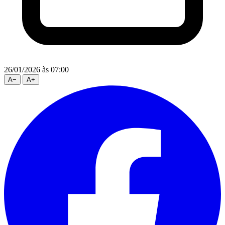
26/01/2026
às 07:00
A
−
A
+