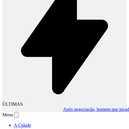
ÚLTIMAS
Após negociação, homem que invadiu co
Menu
A Cidade