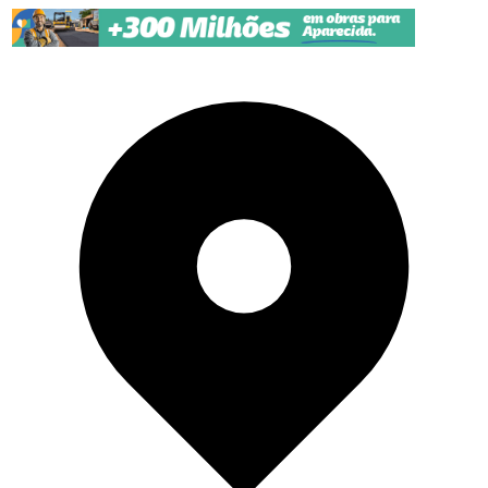
Pular para o conteúdo