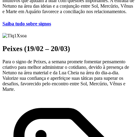
intuitivos que ajudam a lidar com questões importantes. A entrada de
Netuno na área das ideias e a conjunção entre Sol, Mercúrio, Vênus
e Marte em Aquário favorece a conciliação nos relacionamentos.
Saiba tudo sobre signos
Peixes (19/02 – 20/03)
Para o signo de Peixes, a semana promete fomentar pensamento
criativo para melhor administrar o cotidiano, devido à presença de
Netuno na área material e da Lua Cheia na área do dia-a-dia.
Valorize sua confiança e aperfeiçoe suas táticas para superar os
desafios, favorecido pelo encontro entre Sol, Mercúrio, Vênus e
Marte.