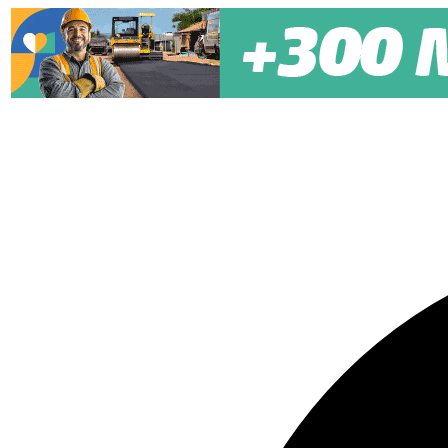
Pular para o conteúdo