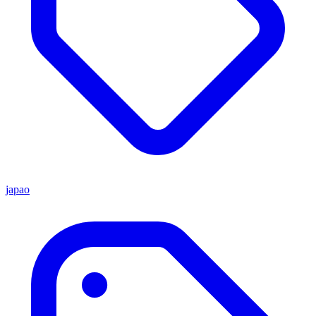
japao