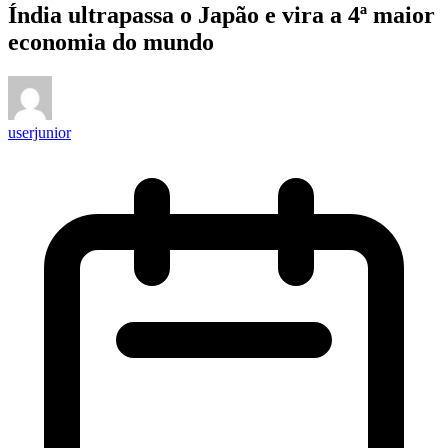
Índia ultrapassa o Japão e vira a 4ª maior
economia do mundo
userjunior