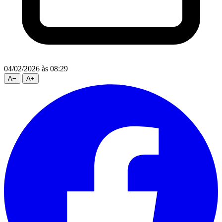
04/02/2026
às 08:29
A
−
A
+