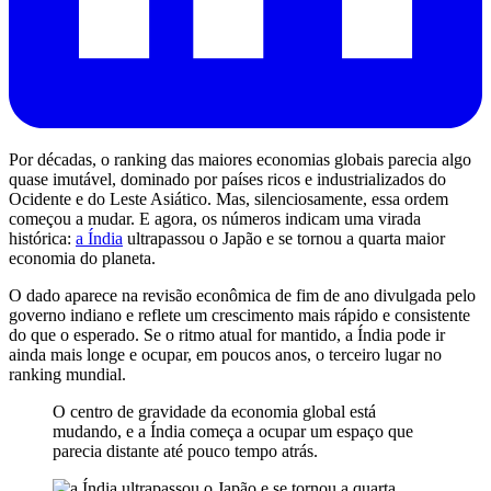
Por décadas, o ranking das maiores economias globais parecia algo
quase imutável, dominado por países ricos e industrializados do
Ocidente e do Leste Asiático. Mas, silenciosamente, essa ordem
começou a mudar. E agora, os números indicam uma virada
histórica:
a
Índia
ultrapassou o
Japão
e se tornou a quarta maior
economia do planeta.
O dado aparece na revisão econômica de fim de ano divulgada pelo
governo indiano e reflete um crescimento mais rápido e consistente
do que o esperado. Se o ritmo atual for mantido, a Índia pode ir
ainda mais longe e ocupar, em poucos anos, o terceiro lugar no
ranking mundial.
O centro de gravidade da economia global está
mudando, e a Índia começa a ocupar um espaço que
parecia distante até pouco tempo atrás.