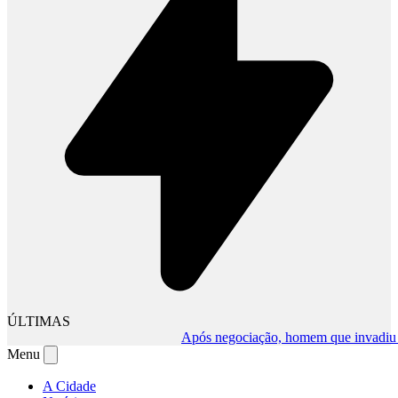
ÚLTIMAS
Após negociação, homem que invadiu comé
Menu
A Cidade