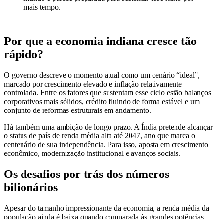
mais tempo.
Por que a economia indiana cresce tão
rápido?
O governo descreve o momento atual como um cenário “ideal”,
marcado por crescimento elevado e inflação relativamente
controlada. Entre os fatores que sustentam esse ciclo estão balanços
corporativos mais sólidos, crédito fluindo de forma estável e um
conjunto de reformas estruturais em andamento.
Há também uma ambição de longo prazo. A Índia pretende alcançar
o status de país de renda média alta até 2047, ano que marca o
centenário de sua independência. Para isso, aposta em crescimento
econômico, modernização institucional e avanços sociais.
Os desafios por trás dos números
bilionários
Apesar do tamanho impressionante da economia, a renda média da
população ainda é baixa quando comparada às grandes potências.