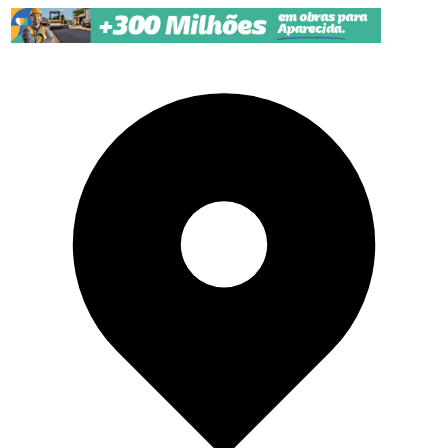
Pular para o conteúdo