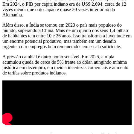
Em 2024, o PIB per capita indiano era de US$ 2.694, cerca de 12
vezes menor que o do Japão e quase 20 vezes inferior ao da
Alemanha.
Além disso, a Índia se tornou em 2023 o país mais populoso do
mundo, superando a China. Mais de um quarto dos seus 1,4 bilhão
de habitantes tem entre 10 e 26 anos. Isso transforma a juventude em
um enorme potencial produtivo, mas também em um desafio
urgente: criar empregos bem remunerados em escala suficiente.
A pressão cambial é outro ponto sensível. Em 2025, a rupia
acumulou queda de cerca de 5% frente ao dólar, atingindo mínima
histórica em dezembro, em meio a incertezas comerciais e aumento
de tarifas sobre produtos indianos.