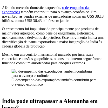
Além do mercado doméstico aquecido,
o desempenho das
exportações
também contribuiu para o avanço econômico. Em
novembro, as vendas externas de mercadorias somaram US$ 38,13
bilhões, contra US$ 36,43 bilhões em janeiro.
O crescimento foi impulsionado principalmente por produtos de
maior valor agregado, como bens de engenharia, eletrônicos,
medicamentos e derivados de petróleo. Esse movimento indica uma
diversificação da pauta exportadora e maior integração da Índia às
cadeias globais de produção.
Mesmo em um cenário internacional marcado por incertezas
comerciais e tensões geopolíticas, o consumo interno segue forte e
funciona como um amortecedor para choques externos.
O desempenho das exportações também contribuiu para
o avanço econômico
Índia pode ultrapassar a Alemanha em
breve?