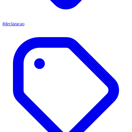
#declaracao