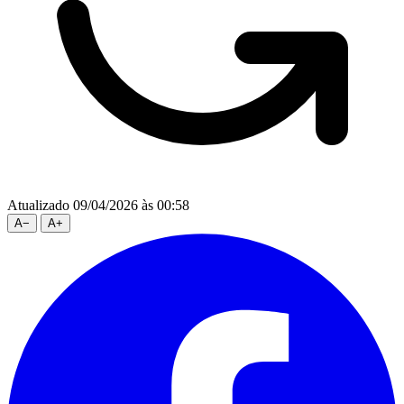
Atualizado 09/04/2026 às 00:58
A
−
A
+