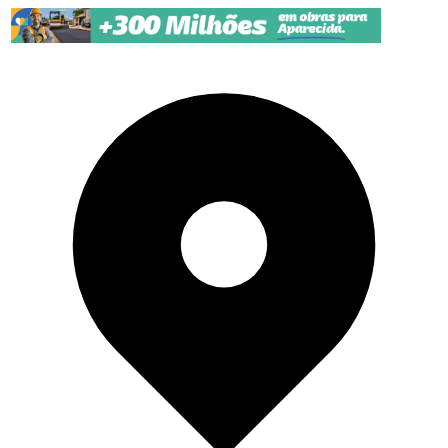
Pular para o conteúdo