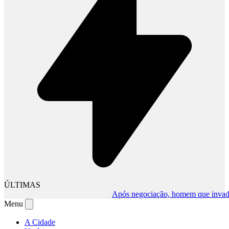
ÚLTIMAS
Após negociação, homem que invadiu com
Menu
A Cidade