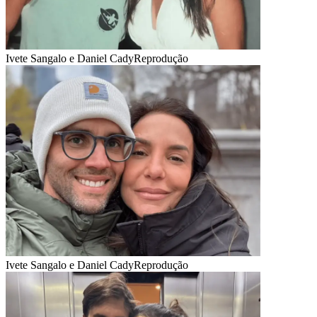
Ivete Sangalo e Daniel Cady
Reprodução
Ivete Sangalo e Daniel Cady
Reprodução