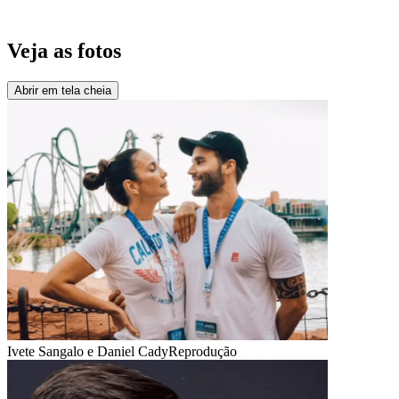
Veja as fotos
Abrir em tela cheia
Ivete Sangalo e Daniel Cady
Reprodução