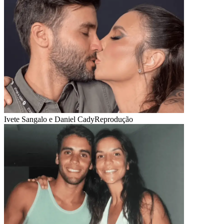
Ivete Sangalo e Daniel Cady
Reprodução