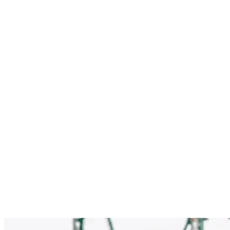
Nenhum resultado encontrado
↵ Enter para ver todos os resultados
ESC para fechar
Digite pelo menos 3 caracteres para buscar