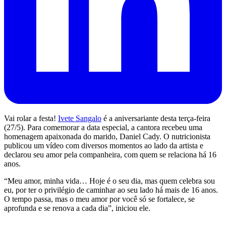
Vai rolar a festa!
Ivete Sangalo
é a aniversariante desta terça-feira
(27/5). Para comemorar a data especial, a cantora recebeu uma
homenagem apaixonada do marido, Daniel Cady. O nutricionista
publicou um vídeo com diversos momentos ao lado da artista e
declarou seu amor pela companheira, com quem se relaciona há 16
anos.
“Meu amor, minha vida… Hoje é o seu dia, mas quem celebra sou
eu, por ter o privilégio de caminhar ao seu lado há mais de 16 anos.
O tempo passa, mas o meu amor por você só se fortalece, se
aprofunda e se renova a cada dia”, iniciou ele.