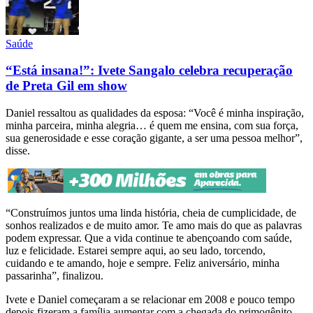
Saúde
“Está insana!”: Ivete Sangalo celebra recuperação
de Preta Gil em show
Daniel ressaltou as qualidades da esposa: “Você é minha inspiração,
minha parceira, minha alegria… é quem me ensina, com sua força,
sua generosidade e esse coração gigante, a ser uma pessoa melhor”,
disse.
“Construímos juntos uma linda história, cheia de cumplicidade, de
sonhos realizados e de muito amor. Te amo mais do que as palavras
podem expressar. Que a vida continue te abençoando com saúde,
luz e felicidade. Estarei sempre aqui, ao seu lado, torcendo,
cuidando e te amando, hoje e sempre. Feliz aniversário, minha
passarinha”, finalizou.
Ivete e Daniel começaram a se relacionar em 2008 e pouco tempo
depois fizeram a família aumentar com a chegada do primogênito,