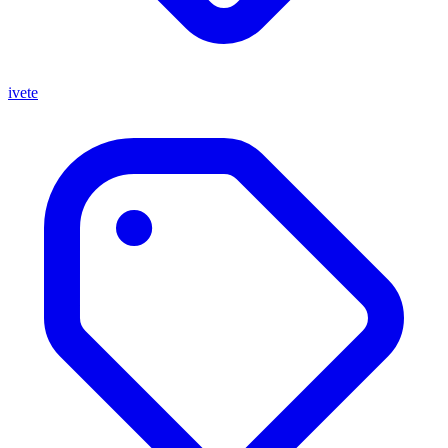
ivete