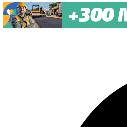
Pular para o conteúdo