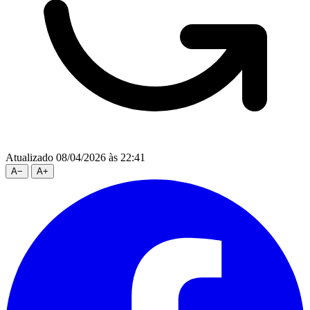
Atualizado 08/04/2026 às 22:41
A
−
A
+