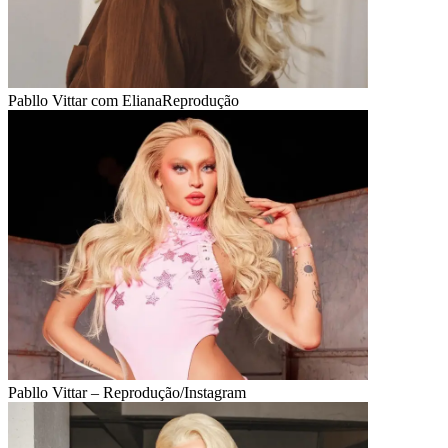
Pabllo Vittar com Eliana
Reprodução
Pabllo Vittar – Reprodução/Instagram