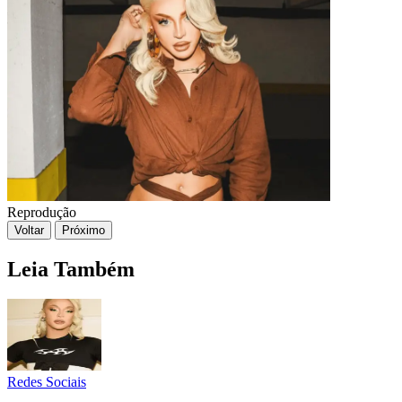
Reprodução
Voltar
Próximo
Leia Também
Redes Sociais