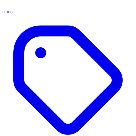
careca