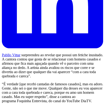
Pabllo Vittar
surpreendeu ao revelar que possui um fetiche inusitado.
A cantora contou que gosta de se relacionar com homens casados e
afirmou que fica mais aguçada quando vê o parceiro com uma
aliança no dedo. A artista ainda avaliou os riscos que corre e se
divertiu ao dizer que qualquer dia vai aparecer “com a cara toda
quebrada e careca”.
“É verdade [que recebi cantadas de famosos casados], mas eu adoro.
Gente, não sei o que me move. Qualquer dia desses eu vou aparecer
com a cara toda quebrada e careca, porque eu amo um homem
casado. Mas eu super respeito”, disse a cantora ao
programa Foquinha Entrevista, do canal do YouTube DiaTV.