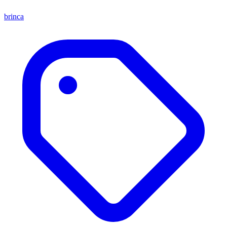
brinca