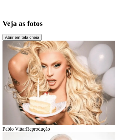
Veja as fotos
Abrir em tela cheia
Pablo Vittar
Reprodução