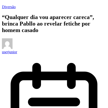
Diversão
“Qualquer dia vou aparecer careca”,
brinca Pabllo ao revelar fetiche por
homem casado
userjunior