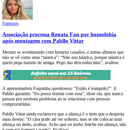
Famosos
Associação processa Renata Fan por homofobia
após montagem com Pabllo Vittar
Mesmo se aventurando com homens casados, a artista afirmou que
não se vê como uma “talarica”: “Não sou talarica, porque talarica é
quem pega marido de amiga. Pego das desconhecidas”, avaliou.
A apresentadora Foquinha questionou: “Então é tranquilo?”. E
Pabllo garantiu: “Eu posso dormir com essa”, disse ela, que nunca
passou por nenhum problema ao se relacionar com pessoas
comprometidas.
Pabllo Vittar ainda esclareceu que a aliança é o item que a desperta
mais desejo: “O cara pode até ser solteiro, mas se ele colocar uma
aliança no dedo, acabou. Acho que eu tenho fetiche em aliança, não
é nem em homem casado”, finalizou.