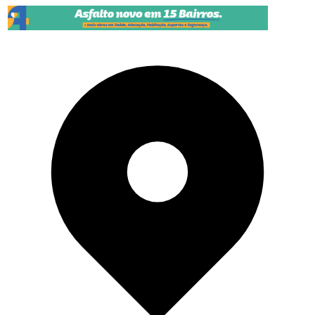
Pular para o conteúdo