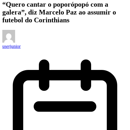
“Quero cantar o poporópopó com a
galera”, diz Marcelo Paz ao assumir o
futebol do Corinthians
userjunior