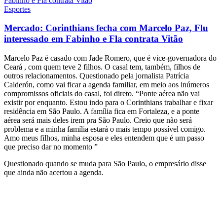
Esportes
Mercado: Corinthians fecha com Marcelo Paz, Flu
interessado em Fabinho e Fla contrata Vitão
Marcelo Paz é casado com Jade Romero, que é vice-governadora do
Ceará , com quem teve 2 filhos. O casal tem, também, filhos de
outros relacionamentos. Questionado pela jornalista Patrícia
Calderón, como vai ficar a agenda familiar, em meio aos inúmeros
compromissos oficiais do casal, foi direto. “Ponte aérea não vai
existir por enquanto. Estou indo para o Corinthians trabalhar e fixar
residência em São Paulo. A família fica em Fortaleza, e a ponte
aérea será mais deles irem pra São Paulo. Creio que não será
problema e a minha família estará o mais tempo possível comigo.
Amo meus filhos, minha esposa e eles entendem que é um passo
que preciso dar no momento ”
Questionado quando se muda para São Paulo, o empresário disse
que ainda não acertou a agenda.