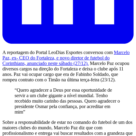
A reportagem do Portal LeoDias Esportes conversou com
Marcelo
Paz, ex- CEO do Fortaleza, e novo diretor de futebol do
Corinthians, anunciado neste sábado (27/12).
Marcelo Paz ocupou
diversos cargos na direção do Fortaleza e deixa o clube após 11
anos. Paz vai ocupar cargo que era de Fabinho Soldado, que
rompeu contrato com o Timão na última terça-feira (23/12).
“Quero agradecer a Deus por essa oportunidade de
servir a um clube gigante a nível mundial. Tenho
recebido muito carinho das pessoas. Quero agradecer o
presidente Osmar pela confiança, por acreditar em
mim”
Sobre a responsabilidade de estar no comando do futebol de um dos
maiores clubes do mundo, Marcelo Paz diz que com
profissionalismo e entrega vai buscar resultados com a grandeza que