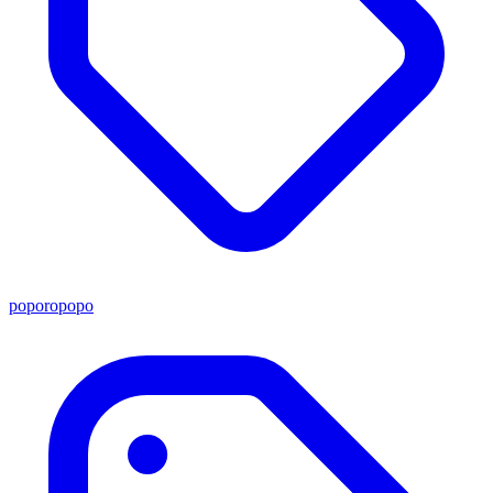
poporopopo