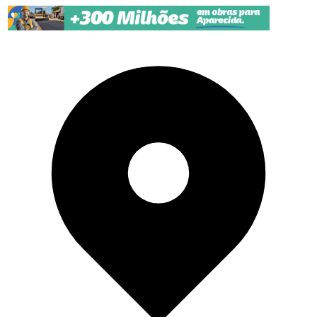
Pular para o conteúdo