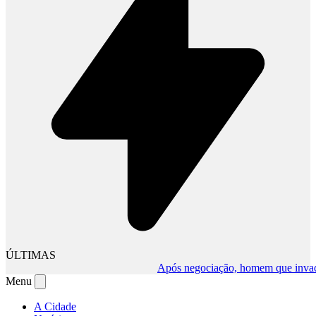
ÚLTIMAS
Após negociação, homem que invadiu co
Menu
A Cidade