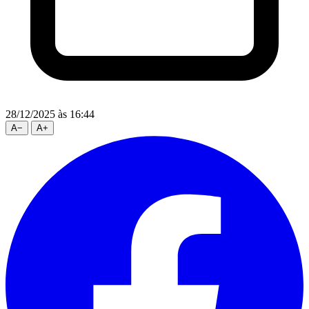
28/12/2025
às 16:44
A
−
A
+