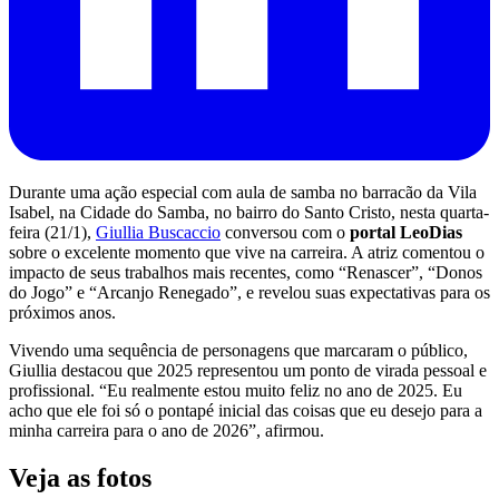
Durante uma ação especial com aula de samba no barracão da Vila
Isabel, na Cidade do Samba, no bairro do Santo Cristo, nesta quarta-
feira (21/1),
Giullia Buscaccio
conversou com o
portal LeoDias
sobre o excelente momento que vive na carreira. A atriz comentou o
impacto de seus trabalhos mais recentes, como “Renascer”, “Donos
do Jogo” e “Arcanjo Renegado”, e revelou suas expectativas para os
próximos anos.
Vivendo uma sequência de personagens que marcaram o público,
Giullia destacou que 2025 representou um ponto de virada pessoal e
profissional. “Eu realmente estou muito feliz no ano de 2025. Eu
acho que ele foi só o pontapé inicial das coisas que eu desejo para a
minha carreira para o ano de 2026”, afirmou.
Veja as fotos