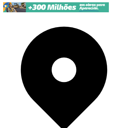
Pular para o conteúdo