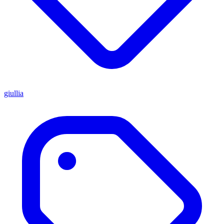
giullia