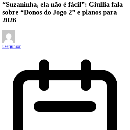
“Suzaninha, ela não é fácil”: Giullia fala
sobre “Donos do Jogo 2” e planos para
2026
userjunior