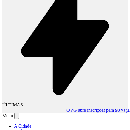
ÚLTIMAS
OVG abre inscrições para 93 vagas te
Menu
A Cidade