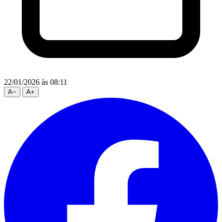
22/01/2026
às 08:11
A
−
A
+