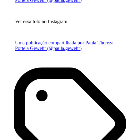
Portela Gewehr (@paula.gewehr)
Ver essa foto no Instagram
Uma publicação compartilhada por Paula Thereza
Portela Gewehr (@paula.gewehr)