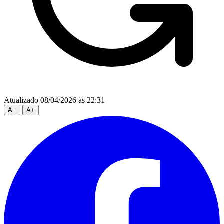
Atualizado 08/04/2026 às 22:31
A
−
A
+