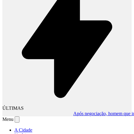
ÚLTIMAS
Após negociação, homem que invadiu
Menu
A Cidade