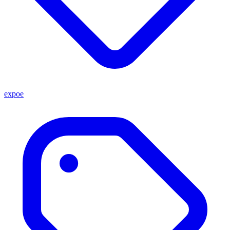
expoe