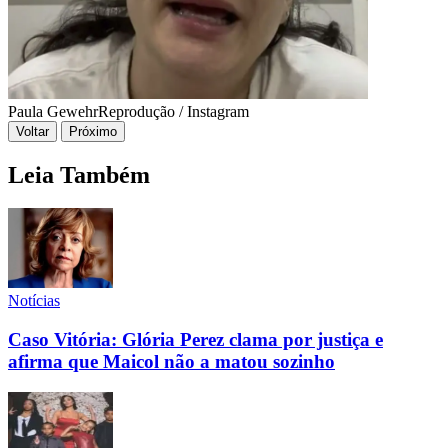
Paula Gewehr
Reprodução / Instagram
Voltar
Próximo
Leia Também
Notícias
Caso Vitória: Glória Perez clama por justiça e
afirma que Maicol não a matou sozinho