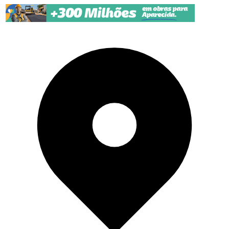
Pular para o conteúdo