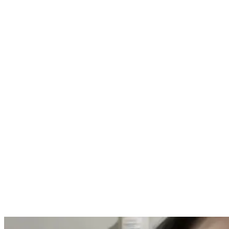
Nenhum resultado encontrado
↵ Enter para ver todos os resultados
ESC para fechar
Digite pelo menos 3 caracteres para buscar