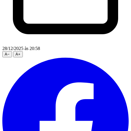
28/12/2025
às 20:58
A
−
A
+