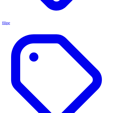
filipe