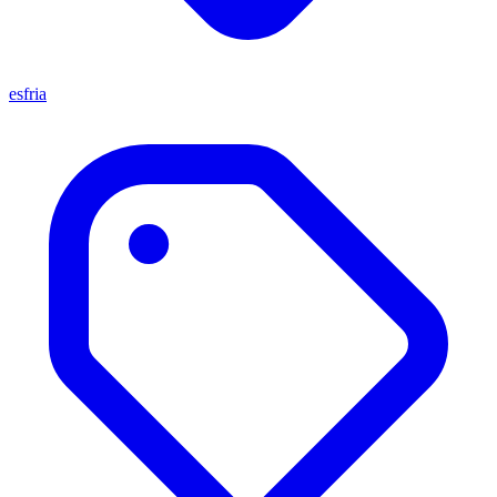
esfria