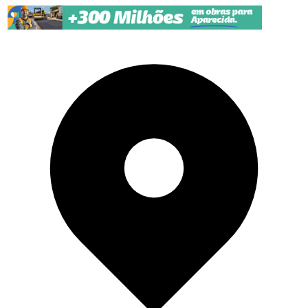
Pular para o conteúdo