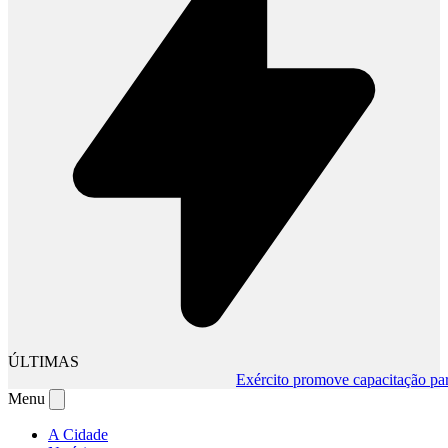
ÚLTIMAS
Exército promove capacitação para m
Menu
A Cidade