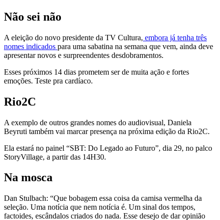
Não sei não
A eleição do novo presidente da TV Cultura,
embora já tenha três
nomes indicados
para uma sabatina na semana que vem, ainda deve
apresentar novos e surpreendentes desdobramentos.
Esses próximos 14 dias prometem ser de muita ação e fortes
emoções. Teste pra cardíaco.
Rio2C
A exemplo de outros grandes nomes do audiovisual, Daniela
Beyruti também vai marcar presença na próxima edição da Rio2C.
Ela estará no painel “SBT: Do Legado ao Futuro”, dia 29, no palco
StoryVillage, a partir das 14H30.
Na mosca
Dan Stulbach: “Que bobagem essa coisa da camisa vermelha da
seleção. Uma notícia que nem notícia é. Um sinal dos tempos,
factoides, escândalos criados do nada. Esse desejo de dar opinião