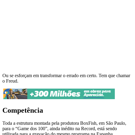
Ou se esforçam em transformar o errado em certo. Tem que chamar
o Freud.
Competência
Toda a estrutura montada pela produtora BoxFish, em São Paulo,
para o “Game dos 100”, ainda inédito na Record, está sendo
utilizada para a gravação do mesmo programa na Espanha.