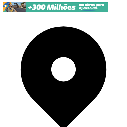
Pular para o conteúdo