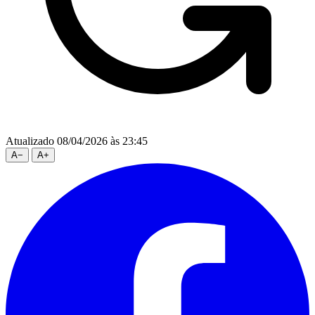
Atualizado 08/04/2026 às 23:45
A
−
A
+