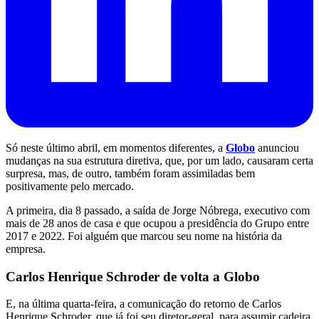
Só neste último abril, em momentos diferentes, a
Globo
anunciou
mudanças na sua estrutura diretiva, que, por um lado, causaram certa
surpresa, mas, de outro, também foram assimiladas bem
positivamente pelo mercado.
A primeira, dia 8 passado, a saída de Jorge Nóbrega, executivo com
mais de 28 anos de casa e que ocupou a presidência do Grupo entre
2017 e 2022. Foi alguém que marcou seu nome na história da
empresa.
Carlos Henrique Schroder de volta a Globo
E, na última quarta-feira, a comunicação do retorno de Carlos
Henrique Schroder, que já foi seu diretor-geral, para assumir cadeira