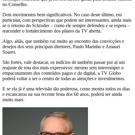
no Conselho.
Dois movimentos bem significativos. No caso deste último, em
particular, com perspectivas que podem ser interessantes, ainda mais
se o retorno do Schroder – como ele sempre defendeu e se espera –
reacender o fortalecimento dos pilares da TV aberta.
Algo, aliás, que também vai muito ao encontro das convicções e
desejos dos seus principais diretores, Paulo Marinho e Amauri
Soares.
São fortes, vale destacar, os indícios de também passar por aí um
reajuste de rota dos mais expressivos: mesmo sem interromper o
empacotamento dos conteúdos pagos e do digital, a TV Globo
poderá voltar a ser o centro de todas as atenções e investimentos.
E se ela já é uma televisão tão poderosa, como mostra todos os dias
e escancarou na sua recente festa dos 60 anos, poderá ser ainda
muito mais.