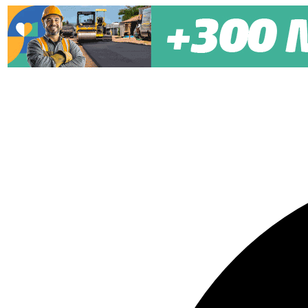
Pular para o conteúdo