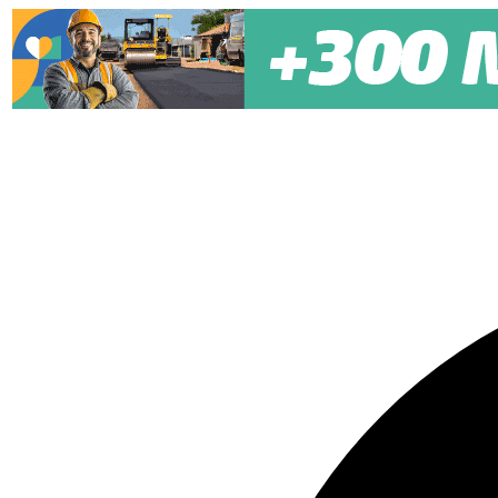
Pular para o conteúdo