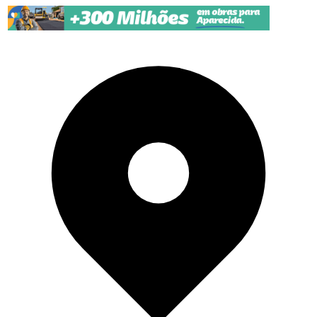
Pular para o conteúdo