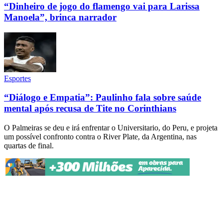
“Dinheiro de jogo do flamengo vai para Larissa
Manoela”, brinca narrador
Esportes
“Diálogo e Empatia”: Paulinho fala sobre saúde
mental após recusa de Tite no Corinthians
O Palmeiras se deu e irá enfrentar o Universitario, do Peru, e projeta
um possível confronto contra o River Plate, da Argentina, nas
quartas de final.