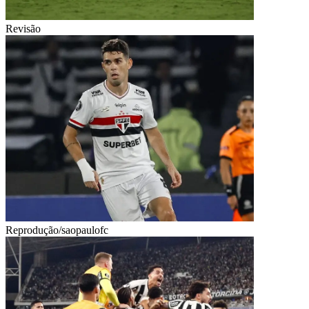
Revisão
Reprodução/saopaulofc