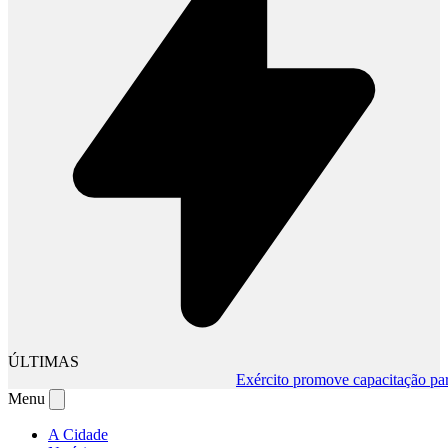
ÚLTIMAS
Exército promove capacitação para mud
Menu
A Cidade