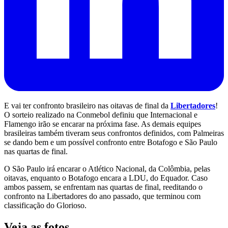
E vai ter confronto brasileiro nas oitavas de final da
Libertadores
!
O sorteio realizado na Conmebol definiu que Internacional e
Flamengo irão se encarar na próxima fase. As demais equipes
brasileiras também tiveram seus confrontos definidos, com Palmeiras
se dando bem e um possível confronto entre Botafogo e São Paulo
nas quartas de final.
O São Paulo irá encarar o Atlético Nacional, da Colômbia, pelas
oitavas, enquanto o Botafogo encara a LDU, do Equador. Caso
ambos passem, se enfrentam nas quartas de final, reeditando o
confronto na Libertadores do ano passado, que terminou com
classificação do Glorioso.
Veja as fotos