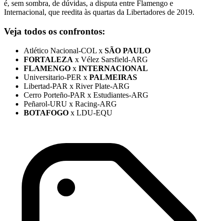
é, sem sombra, de dúvidas, a disputa entre Flamengo e
Internacional, que reedita às quartas da Libertadores de 2019.
Veja todos os confrontos:
Atlético Nacional-COL x
SÃO PAULO
FORTALEZA
x Vélez Sarsfield-ARG
FLAMENGO
x
INTERNACIONAL
Universitario-PER x
PALMEIRAS
Libertad-PAR x River Plate-ARG
Cerro Porteño-PAR x Estudiantes-ARG
Peñarol-URU x Racing-ARG
BOTAFOGO
x LDU-EQU