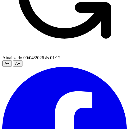
Atualizado 09/04/2026 às 01:12
A
−
A
+