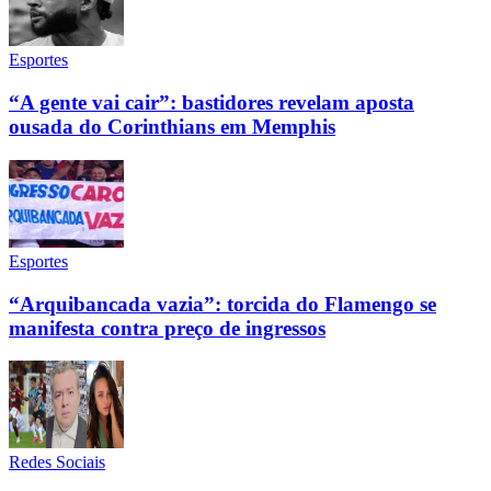
Esportes
“A gente vai cair”: bastidores revelam aposta
ousada do Corinthians em Memphis
Esportes
“Arquibancada vazia”: torcida do Flamengo se
manifesta contra preço de ingressos
Redes Sociais