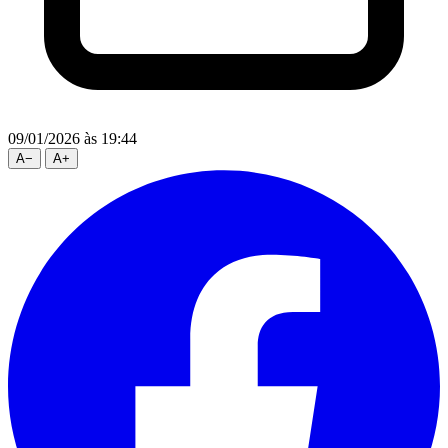
09/01/2026
às 19:44
A
−
A
+