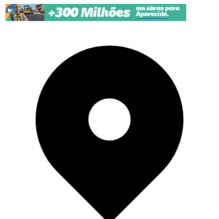
Pular para o conteúdo