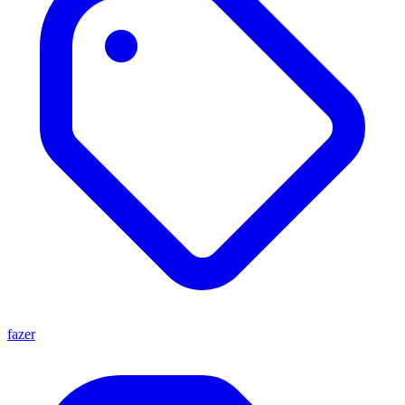
fazer