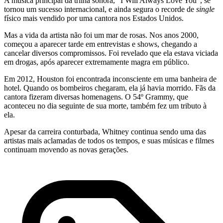
A música principal da trilha sonora, “I Will Always Love You”, se
tornou um sucesso internacional, e ainda segura o recorde de
single
físico mais vendido por uma cantora nos Estados Unidos.
Mas a vida da artista não foi um mar de rosas. Nos anos 2000,
começou a aparecer tarde em entrevistas e shows, chegando a
cancelar diversos compromissos. Foi revelado que ela estava viciada
em drogas, após aparecer extremamente magra em público.
Em 2012, Houston foi encontrada inconsciente em uma banheira de
hotel. Quando os bombeiros chegaram, ela já havia morrido. Fãs da
cantora fizeram diversas homenagens. O 54º Grammy, que
aconteceu no dia seguinte de sua morte, também fez um tributo à
ela.
Apesar da carreira conturbada, Whitney continua sendo uma das
artistas mais aclamadas de todos os tempos, e suas músicas e filmes
continuam movendo as novas gerações.