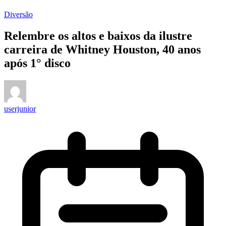
Diversão
Relembre os altos e baixos da ilustre
carreira de Whitney Houston, 40 anos
após 1° disco
userjunior