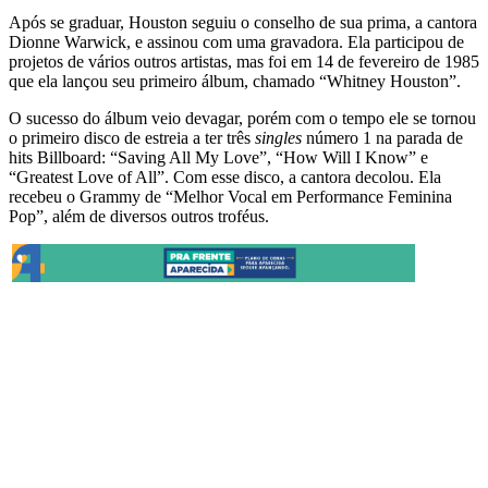
Após se graduar, Houston seguiu o conselho de sua prima, a cantora
Dionne Warwick, e assinou com uma gravadora. Ela participou de
projetos de vários outros artistas, mas foi em 14 de fevereiro de 1985
que ela lançou seu primeiro álbum, chamado “Whitney Houston”.
O sucesso do álbum veio devagar, porém com o tempo ele se tornou
o primeiro disco de estreia a ter três
singles
número 1 na parada de
hits Billboard: “Saving All My Love”, “How Will I Know” e
“Greatest Love of All”. Com esse disco, a cantora decolou. Ela
recebeu o Grammy de “Melhor Vocal em Performance Feminina
Pop”, além de diversos outros troféus.