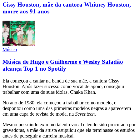
Cissy Houston, mãe da cantora Whitney Houston,
morre aos 91 anos
Música
Música de Hugo e Guilherme e Wesley Safadão
alcança Top 1 no Spotify
Ela começou a cantar na banda de sua mãe, a cantora Cissy
Houston. Após fazer sucesso como vocal de apoio, conseguiu
trabalhar com uma de suas ídolas, Chaka Khan.
No ano de 1980, ela começou a trabalhar como modelo, e
despontou como uma das primeiras modelos negras a aparecerem
em uma capa de revista de moda, na
Seventeen
.
Mesmo possuindo extremo talento vocal e tendo sido procurada por
gravadoras, a mãe da artista estipulou que ela terminasse os estudos
antes de perseguir a carreira musical.