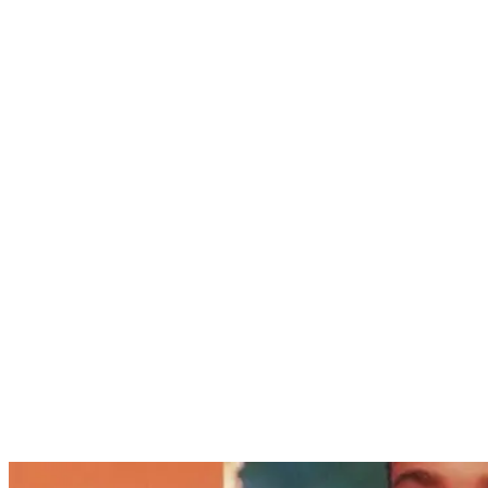
Nenhum resultado encontrado
↵ Enter para ver todos os resultados
ESC para fechar
Digite pelo menos 3 caracteres para buscar