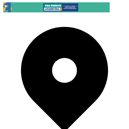
Pular para o conteúdo