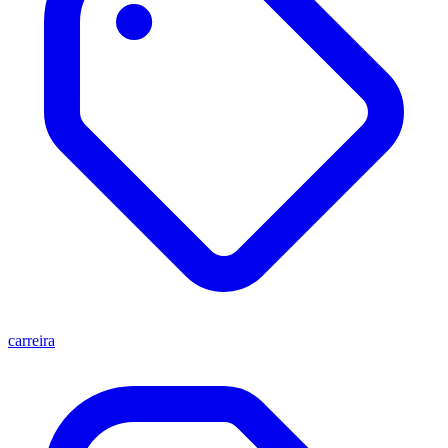
carreira