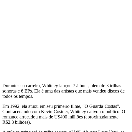
Durante sua carreira, Whitney lançou 7 álbuns, além de 3 trilhas
sonoras e 6 EPs. Ela é uma das artistas que mais vendeu discos de
todos os tempos.
Em 1992, ela atuou em seu primeiro filme, “O Guarda-Costas”.
Contracenando com Kevin Costner, Whitney cativou o público. O
romance arrecadou mais de U$400 milhões (aproximadamente
R$2,3 bilhões).