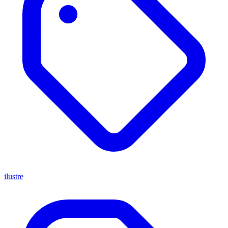
ilustre