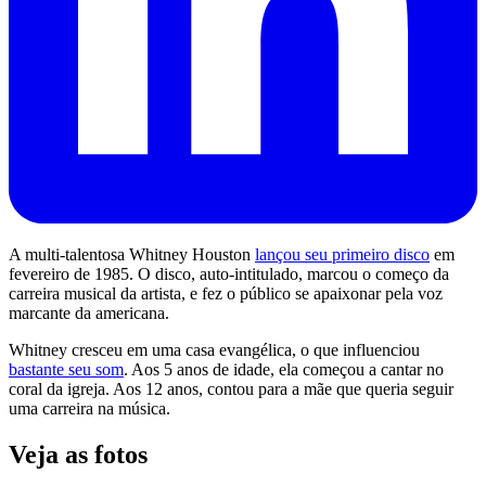
A multi-talentosa Whitney Houston
lançou seu primeiro disco
em
fevereiro de 1985. O disco, auto-intitulado, marcou o começo da
carreira musical da artista, e fez o público se apaixonar pela voz
marcante da americana.
Whitney cresceu em uma casa evangélica, o que influenciou
bastante seu som
. Aos 5 anos de idade, ela começou a cantar no
coral da igreja. Aos 12 anos, contou para a mãe que queria seguir
uma carreira na música.
Veja as fotos