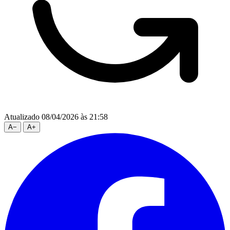
Atualizado 08/04/2026 às 21:58
A
−
A
+