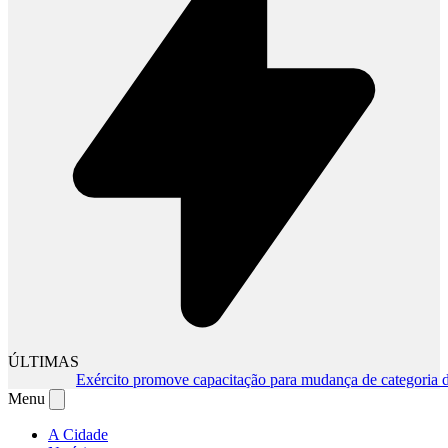
ÚLTIMAS
Exército promove capacitação para mudança de categoria da C
Menu
A Cidade