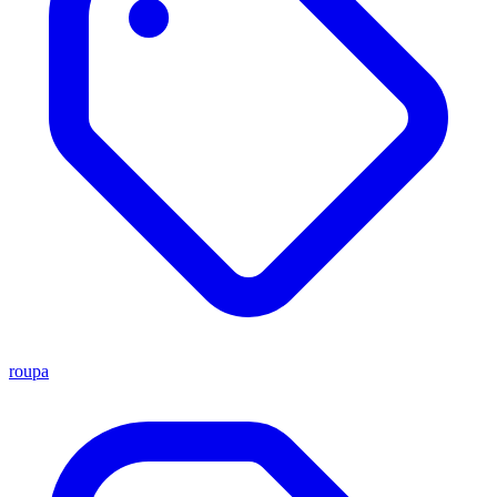
roupa