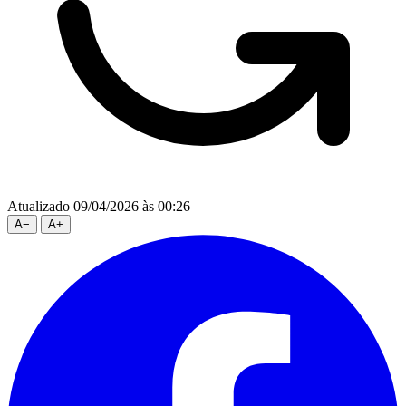
Atualizado 09/04/2026 às 00:26
A
−
A
+