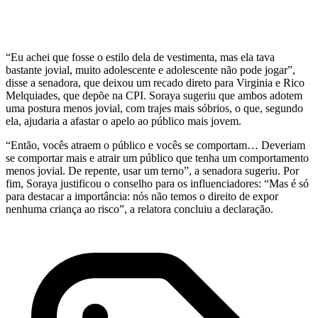
“Eu achei que fosse o estilo dela de vestimenta, mas ela tava
bastante jovial, muito adolescente e adolescente não pode jogar”,
disse a senadora, que deixou um recado direto para Virginia e Rico
Melquiades, que depõe na CPI. Soraya sugeriu que ambos adotem
uma postura menos jovial, com trajes mais sóbrios, o que, segundo
ela, ajudaria a afastar o apelo ao público mais jovem.
“Então, vocês atraem o público e vocês se comportam… Deveriam
se comportar mais e atrair um público que tenha um comportamento
menos jovial. De repente, usar um terno”, a senadora sugeriu. Por
fim, Soraya justificou o conselho para os influenciadores: “Mas é só
para destacar a importância: nós não temos o direito de expor
nenhuma criança ao risco”, a relatora concluiu a declaração.