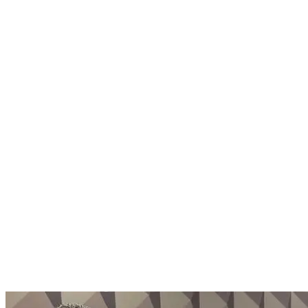
Nenhum resultado encontrado
↵ Enter para ver todos os resultados
ESC para fechar
Digite pelo menos 3 caracteres para buscar