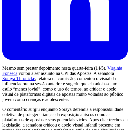
Mesmo sem prestar depoimento nesta quarta-feira (14/5),
Virginia
Fonseca
voltou a ser assunto na CPI das Apostas. A senadora
Soraya Thronicke
, relatora da comissão, comentou o visual da
influenciadora na sessão anterior e sugeriu que ela adotasse um
estilo “menos jovial”, como o uso de ternos, ao criticar o apelo
visual de plataformas digitais de apostas muito voltadas ao público
jovem como crianças e adolescentes.
O comentário surgiu enquanto Soraya defendia a responsabilidade
coletiva de proteger crianças da exposição a riscos como as
plataformas de apostas e seus potenciais vícios. Após citar trechos da
legislação, a senadora criticou o apelo visual infantil presente em