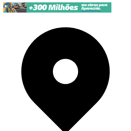
Pular para o conteúdo