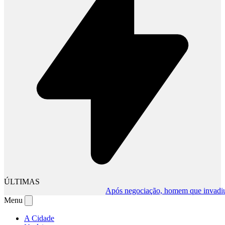
ÚLTIMAS
Após negociação, homem que invadiu comé
Menu
A Cidade