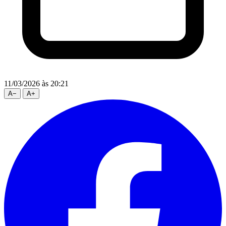
11/03/2026
às 20:21
A
−
A
+