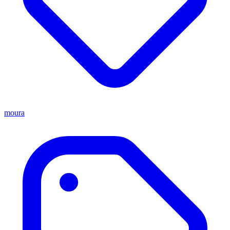
moura