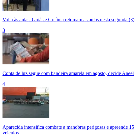
Volta às aulas: Goiás e Goiânia retomam as aulas nesta segunda (3)
3
Conta de luz segue com bandeira amarela em agosto, decide Aneel
4
Aparecida intensifica combate a manobras perigosas e apreende 15
veículos