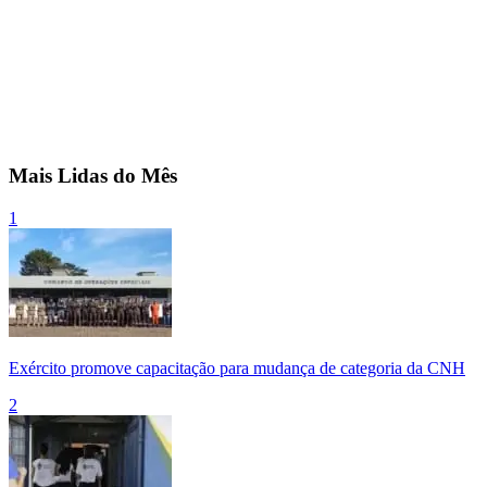
Mais Lidas do Mês
1
Exército promove capacitação para mudança de categoria da CNH
2