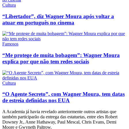
Cultura
“Libertador”, diz Wagner Moura após voltar a
atuar em português no cinema
Famosos
“Me protege de muita bobagem”: Wagner Moura
explica por que não tem redes sociais
Cultura
“O Agente Secreto”, com Wagner Moura, tem datas
de estreia definidas nos EUA
A Academia já havia revelado anteriormente outros artistas que
também participarão da entrega das estatuetas, entre eles
Robert
Downey Jr.
,
Anne Hathaway
,
Paul Mescal
,
Chris Evans
,
Demi
Moore
e
Gwyneth Paltrow
.