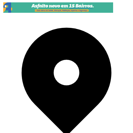
Pular para o conteúdo