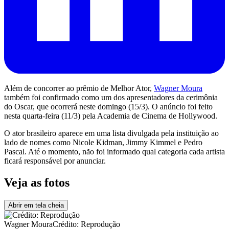
Além de concorrer ao prêmio de Melhor Ator,
Wagner Moura
também foi confirmado como um dos apresentadores da cerimônia
do Oscar, que ocorrerá neste domingo (15/3). O anúncio foi feito
nesta quarta-feira (11/3) pela
Academia de Cinema de Hollywood
.
O ator brasileiro aparece em uma lista divulgada pela instituição ao
lado de nomes como
Nicole Kidman
,
Jimmy Kimmel
e
Pedro
Pascal
. Até o momento, não foi informado qual categoria cada artista
ficará responsável por anunciar.
Veja as fotos
Abrir em tela cheia
Wagner Moura
Crédito: Reprodução