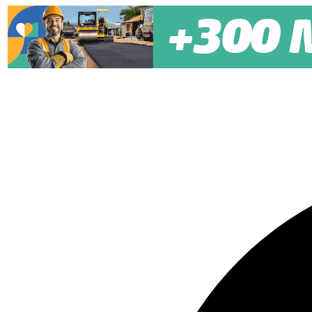
Pular para o conteúdo