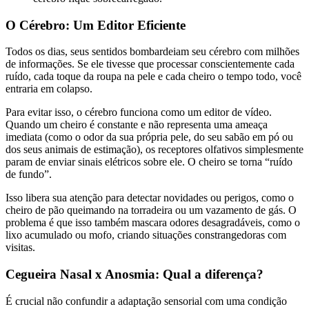
O Cérebro: Um Editor Eficiente
Todos os dias, seus sentidos bombardeiam seu cérebro com milhões
de informações. Se ele tivesse que processar conscientemente cada
ruído, cada toque da roupa na pele e cada cheiro o tempo todo, você
entraria em colapso.
Para evitar isso, o cérebro funciona como um editor de vídeo.
Quando um cheiro é constante e não representa uma ameaça
imediata (como o odor da sua própria pele, do seu sabão em pó ou
dos seus animais de estimação), os receptores olfativos simplesmente
param de enviar sinais elétricos sobre ele. O cheiro se torna “ruído
de fundo”.
Isso libera sua atenção para detectar novidades ou perigos, como o
cheiro de pão queimando na torradeira ou um vazamento de gás. O
problema é que isso também mascara odores desagradáveis, como o
lixo acumulado ou mofo, criando situações constrangedoras com
visitas.
Cegueira Nasal x Anosmia: Qual a diferença?
É crucial não confundir a adaptação sensorial com uma condição