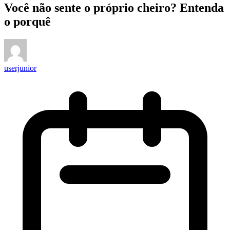
Você não sente o próprio cheiro? Entenda
o porquê
userjunior