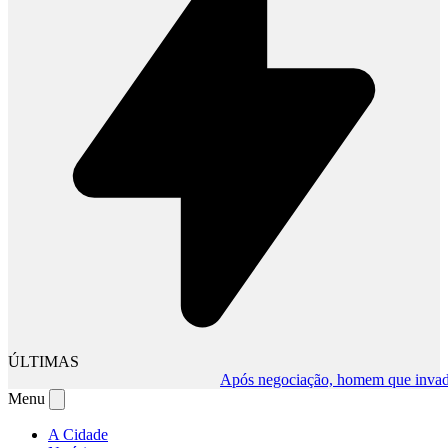
ÚLTIMAS
Após negociação, homem que invadiu co
Menu
A Cidade