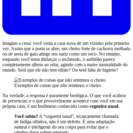
Imagine a cena: você visita a casa nova de um vizinho pela primeira
vez. Assim que a porta se abre, um cheiro forte de cachorro molhado
ou de areia de gato atinge seu nariz como um soco. No entanto,
enquanto você tenta disfarçar o incômodo, o anfitrião parece
completamente alheio ao odor, agindo com a maior naturalidade do
mundo. Será que ele não tem olfato? Ou será falta de higiene?
Exemplos de coisas que não sentimos o cheiro
Na verdade, a resposta é puramente biológica. O que você acabou
de presenciar, e o que provavelmente acontece com você em sua
própria casa, é um fenômeno conhecido como
cegueira nasal
.
Você sabia?
A “cegueira nasal”, tecnicamente chamada
de fadiga olfativa, não é um defeito. É uma adaptação
natural e inteligente do seu corpo para evitar que o
cérebro fique sobrecarregado.