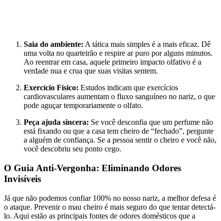
Saia do ambiente:
A tática mais simples é a mais eficaz. Dê
uma volta no quarteirão e respire ar puro por alguns minutos.
Ao reentrar em casa, aquele primeiro impacto olfativo é a
verdade nua e crua que suas visitas sentem.
Exercício Físico:
Estudos indicam que exercícios
cardiovasculares aumentam o fluxo sanguíneo no nariz, o que
pode aguçar temporariamente o olfato.
Peça ajuda sincera:
Se você desconfia que um perfume não
está fixando ou que a casa tem cheiro de “fechado”, pergunte
a alguém de confiança. Se a pessoa sentir o cheiro e você não,
você descobriu seu ponto cego.
O Guia Anti-Vergonha: Eliminando Odores
Invisíveis
Já que não podemos confiar 100% no nosso nariz, a melhor defesa é
o ataque. Prevenir o mau cheiro é mais seguro do que tentar detectá-
lo. Aqui estão as principais fontes de odores domésticos que a