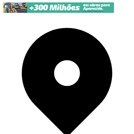
Pular para o conteúdo