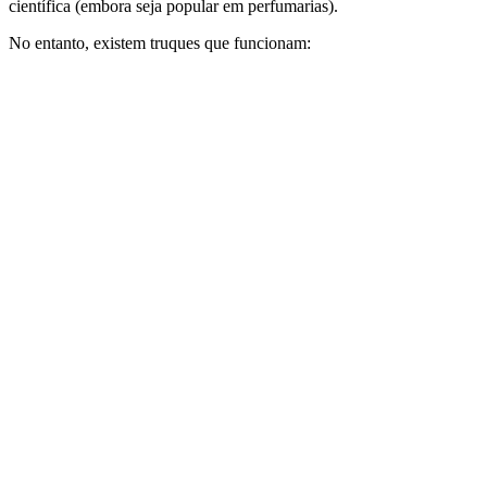
científica (embora seja popular em perfumarias).
No entanto, existem truques que funcionam: