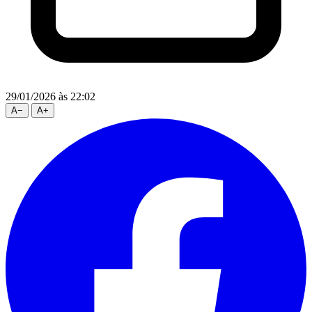
29/01/2026
às 22:02
A
−
A
+