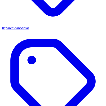
#aparecidanoticias