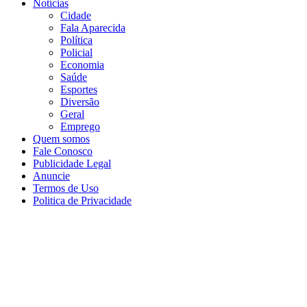
Notícias
Cidade
Fala Aparecida
Política
Policial
Economia
Saúde
Esportes
Diversão
Geral
Emprego
Quem somos
Fale Conosco
Publicidade Legal
Anuncie
Termos de Uso
Politica de Privacidade