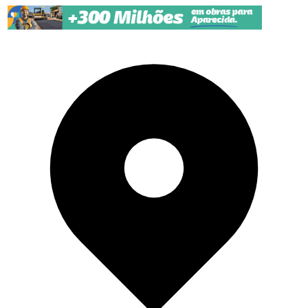
Pular para o conteúdo