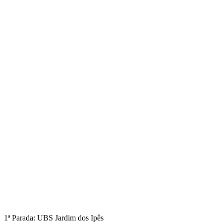
1ª Parada: UBS Jardim dos Ipês