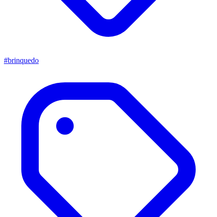
#brinquedo