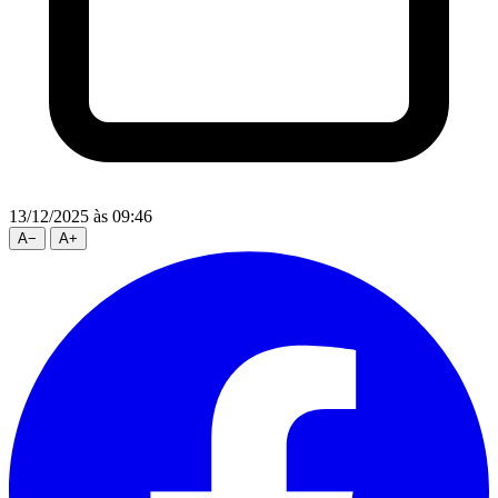
13/12/2025
às 09:46
A
−
A
+