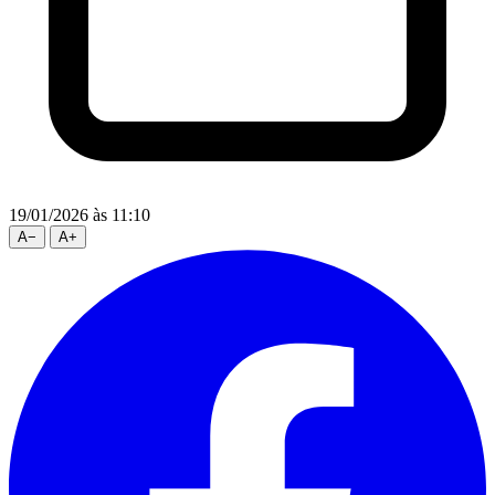
19/01/2026
às 11:10
A
−
A
+