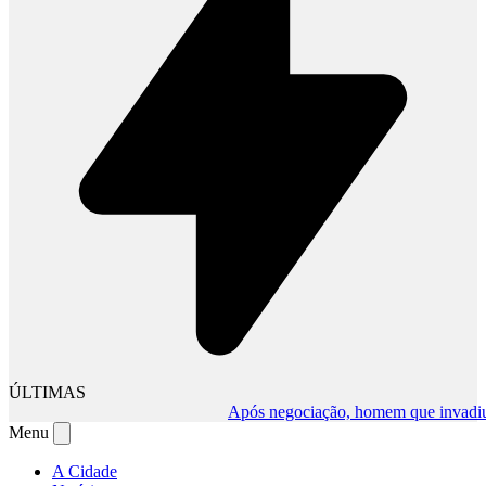
ÚLTIMAS
Após negociação, homem que invadiu comé
Menu
A Cidade