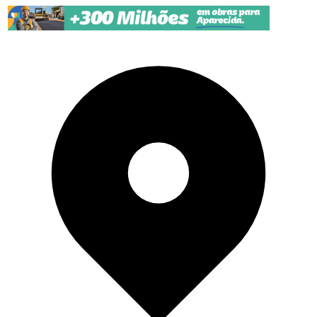
Pular para o conteúdo