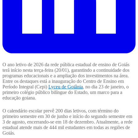
O ano letivo de 2026 da rede pública estadual de ensino de Goiás
terá início nesta terça-feira (20/01), garantindo a continuidade dos
programas educacionais e a ampliação dos investimentos na área.
Entre os destaques está a inauguração do Centro de Ensino em
Período Integral (Cepi)
Lyceu de Goiânia
, no dia 23 de janeiro, o
primeiro colégio público bilíngue do Estado, um marco para a
educação goiana.
O calendário escolar prevê 200 dias letivos, com término do
primeiro semestre em 30 de junho e início do segundo semestre em
3 de agosto, encerrando-se em 18 de dezembro. Atualmente, a rede
estadual atende mais de 444 mil estudantes em todas as regiões de
Goiás.