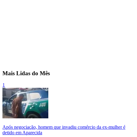
Mais Lidas do Mês
1
Após negociação, homem que invadiu comércio da ex-mulher é
detido em Aparecida