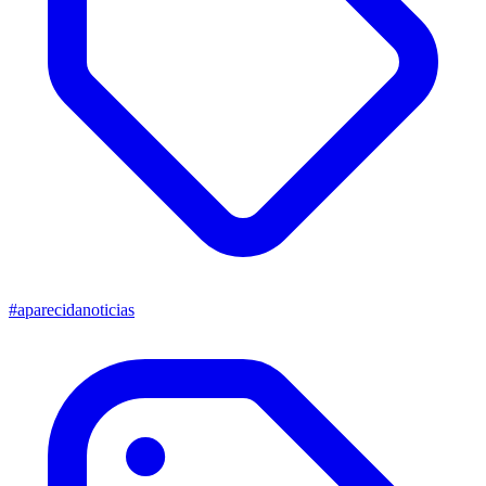
#aparecidanoticias