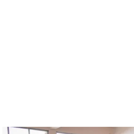
Nenhum resultado encontrado
↵ Enter para ver todos os resultados
ESC para fechar
Digite pelo menos 3 caracteres para buscar