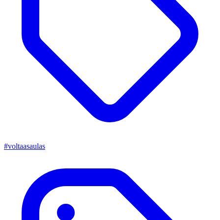
#voltaasaulas