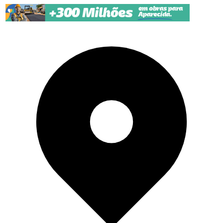
Pular para o conteúdo