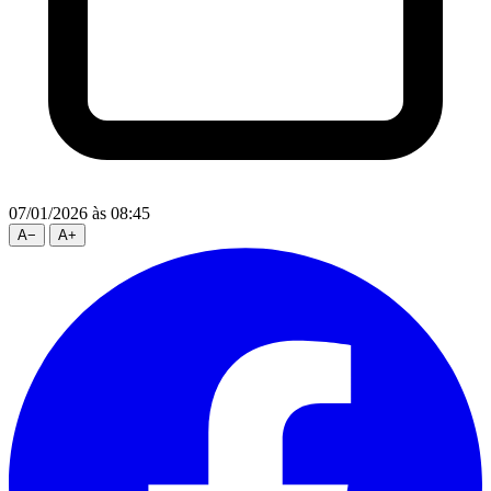
07/01/2026
às 08:45
A
−
A
+