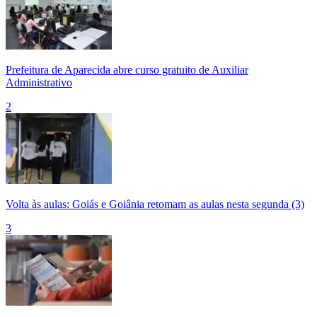
Prefeitura de Aparecida abre curso gratuito de Auxiliar
Administrativo
2
Volta às aulas: Goiás e Goiânia retomam as aulas nesta segunda (3)
3