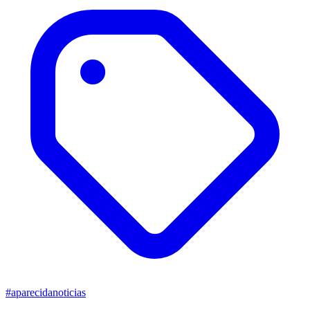
#aparecidanoticias