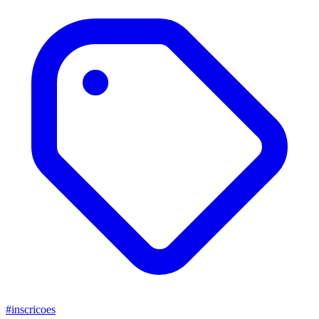
#inscricoes