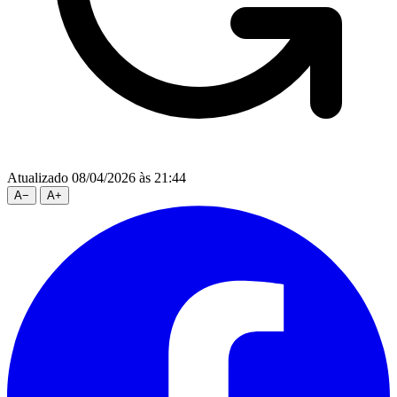
Atualizado 08/04/2026 às 21:44
A
−
A
+