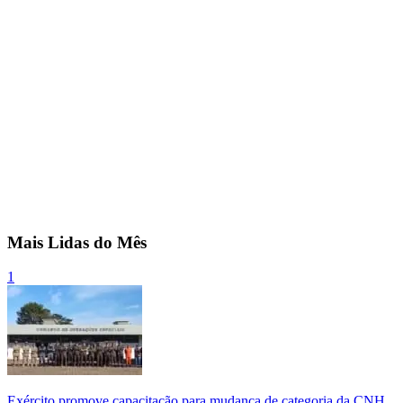
Mais Lidas do Mês
1
Exército promove capacitação para mudança de categoria da CNH