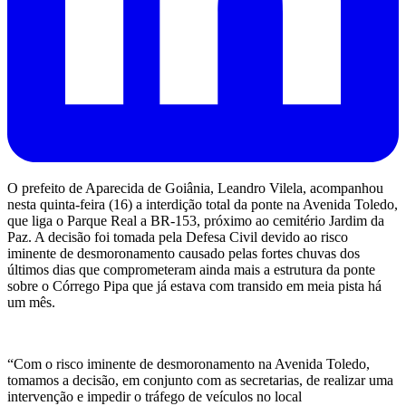
O prefeito de Aparecida de Goiânia, Leandro Vilela, acompanhou
nesta quinta-feira (16) a interdição total da ponte na Avenida Toledo,
que liga o Parque Real a BR-153, próximo ao cemitério Jardim da
Paz. A decisão foi tomada pela Defesa Civil devido ao risco
iminente de desmoronamento causado pelas fortes chuvas dos
últimos dias que comprometeram ainda mais a estrutura da ponte
sobre o Córrego Pipa que já estava com transido em meia pista há
um mês.
“Com o risco iminente de desmoronamento na Avenida Toledo,
tomamos a decisão, em conjunto com as secretarias, de realizar uma
intervenção e impedir o tráfego de veículos no local