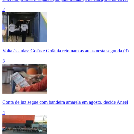
2
Volta às aulas: Goiás e Goiânia retomam as aulas nesta segunda (3)
3
Conta de luz segue com bandeira amarela em agosto, decide Aneel
4