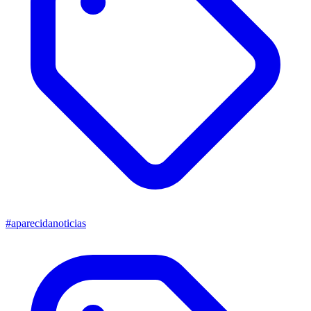
#aparecidanoticias