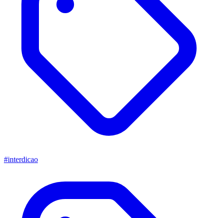
#interdicao