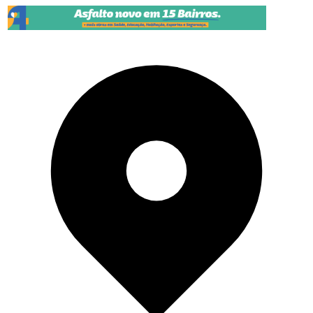
Pular para o conteúdo