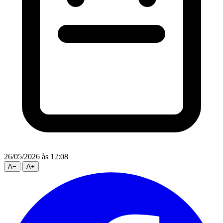
26/05/2026
às 12:08
A
−
A
+