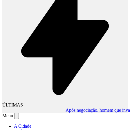
ÚLTIMAS
Após negociação, homem que invadiu c
Menu
A Cidade