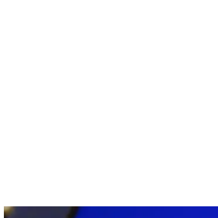
Nenhum resultado encontrado
↵ Enter para ver todos os resultados
ESC para fechar
Digite pelo menos 3 caracteres para buscar