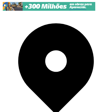
Pular para o conteúdo