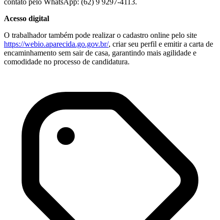
contato pelo WhatsApp: (62) 9 9297-4113.
Acesso digital
O trabalhador também pode realizar o cadastro online pelo site
https://webio.aparecida.go.gov.br/
, criar seu perfil e emitir a carta de
encaminhamento sem sair de casa, garantindo mais agilidade e
comodidade no processo de candidatura.