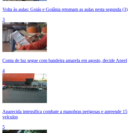
Volta às aulas: Goiás e Goiânia retomam as aulas nesta segunda (3)
3
Conta de luz segue com bandeira amarela em agosto, decide Aneel
4
Aparecida intensifica combate a manobras perigosas e apreende 15
veículos
5