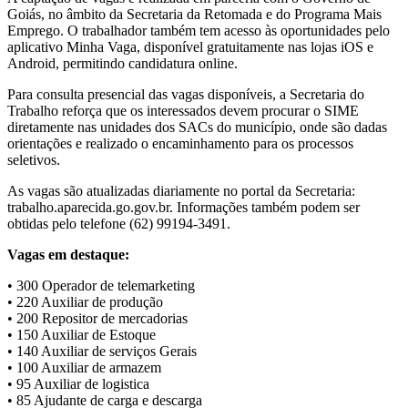
Goiás, no âmbito da Secretaria da Retomada e do Programa Mais
Emprego. O trabalhador também tem acesso às oportunidades pelo
aplicativo Minha Vaga, disponível gratuitamente nas lojas iOS e
Android, permitindo candidatura online.
Para consulta presencial das vagas disponíveis, a Secretaria do
Trabalho reforça que os interessados devem procurar o SIME
diretamente nas unidades dos SACs do município, onde são dadas
orientações e realizado o encaminhamento para os processos
seletivos.
As vagas são atualizadas diariamente no portal da Secretaria:
trabalho.aparecida.go.gov.br. Informações também podem ser
obtidas pelo telefone (62) 99194-3491.
Vagas em destaque:
• 300 Operador de telemarketing
• 220 Auxiliar de produção
• 200 Repositor de mercadorias
• 150 Auxiliar de Estoque
• 140 Auxiliar de serviços Gerais
• 100 Auxiliar de armazem
• 95 Auxiliar de logistica
• 85 Ajudante de carga e descarga