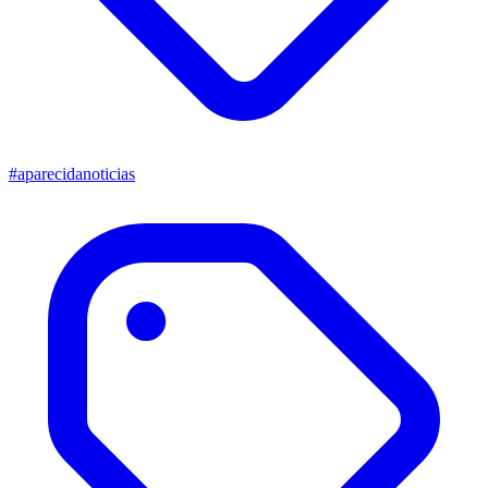
#aparecidanoticias