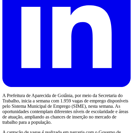
A Prefeitura de Aparecida de Goiânia, por meio da Secretaria do
Trabalho, inicia a semana com 1.959 vagas de emprego disponíveis
pelo Sistema Municipal de Emprego (SIME), nesta semana. As
oportunidades contemplam diferentes níveis de escolaridade e áreas
de atuação, ampliando as chances de inserção no mercado de
trabalho para a população.
A captação de vagas é realizada em parceria com o Governo de