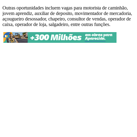
Outras oportunidades incluem vagas para motorista de caminhão,
jovem aprendiz, auxiliar de deposito, movimentador de mercadoria,
açougueiro desossador, chapeiro, consultor de vendas, operador de
caixa, operador de loja, salgadeiro, entre outras funções.