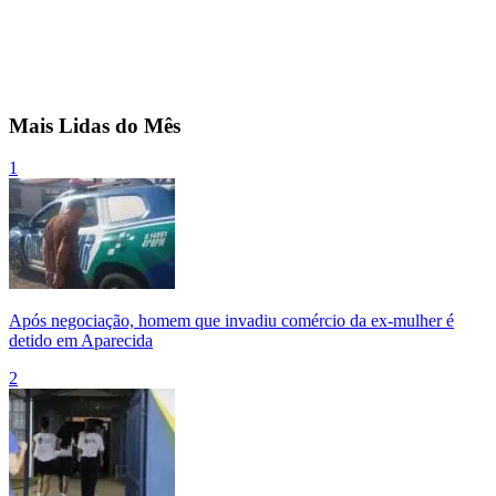
Mais Lidas do Mês
1
Após negociação, homem que invadiu comércio da ex-mulher é
detido em Aparecida
2