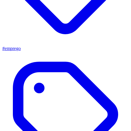
#emprego