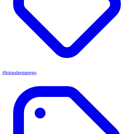
#feiraodeemprego