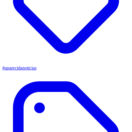
#aparecidanoticias