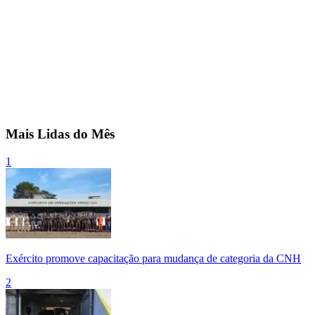
Mais Lidas do Mês
1
Exército promove capacitação para mudança de categoria da CNH
2