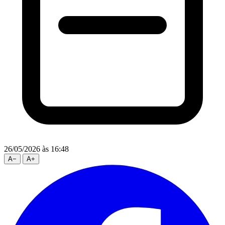
26/05/2026
às 16:48
A
−
A
+