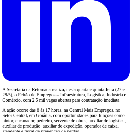
A Secretaria da Retomada realiza, nesta quarta e quinta-feira (27 e
28/5), o Feirão de Empregos – Infraestrutura, Logística, Indústria e
Comércio, com 2,5 mil vagas abertas para contratação imediata.
A ação ocorre das 8 às 17 horas, na Central Mais Empregos, no
Setor Central, em Goiânia, com oportunidades para funções como
pintor, encanador, pedreiro, servente de obras, auxiliar de logística,
auxiliar de produção, auxiliar de expedição, operador de caixa,
atendente e fiscal de prevenção de perdas.