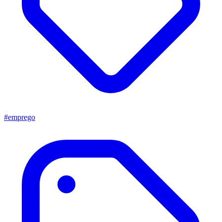
#emprego