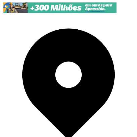
Pular para o conteúdo