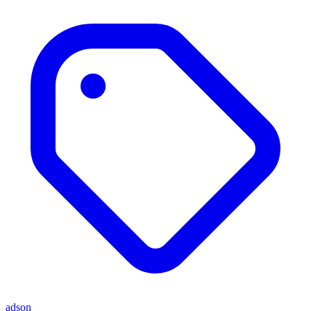
adson