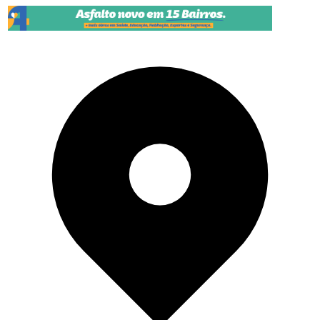
Pular para o conteúdo