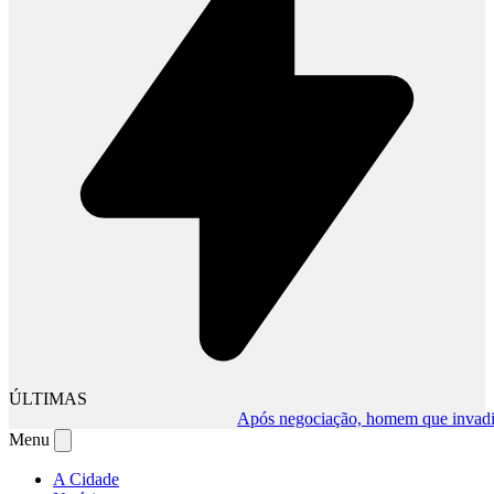
ÚLTIMAS
Após negociação, homem que invadiu com
Menu
A Cidade