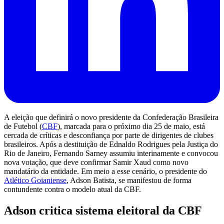
A eleição que definirá o novo presidente da Confederação Brasileira
de Futebol (
CBF
), marcada para o próximo dia 25 de maio, está
cercada de críticas e desconfiança por parte de dirigentes de clubes
brasileiros. Após a destituição de Ednaldo Rodrigues pela Justiça do
Rio de Janeiro, Fernando Sarney assumiu interinamente e convocou
nova votação, que deve confirmar Samir Xaud como novo
mandatário da entidade. Em meio a esse cenário, o presidente do
Atlético Goianiense
, Adson Batista, se manifestou de forma
contundente contra o modelo atual da CBF.
Adson critica sistema eleitoral da CBF