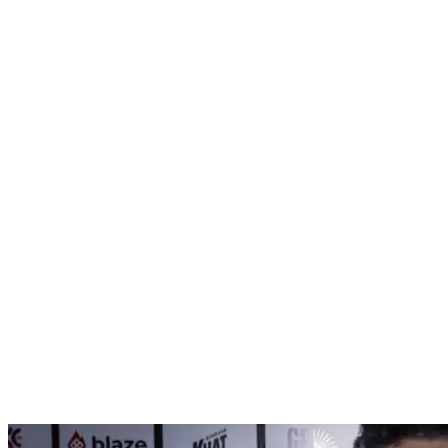
Nenhum resultado encontrado
↵ Enter para ver todos os resultados
ESC para fechar
Digite pelo menos 3 caracteres para buscar