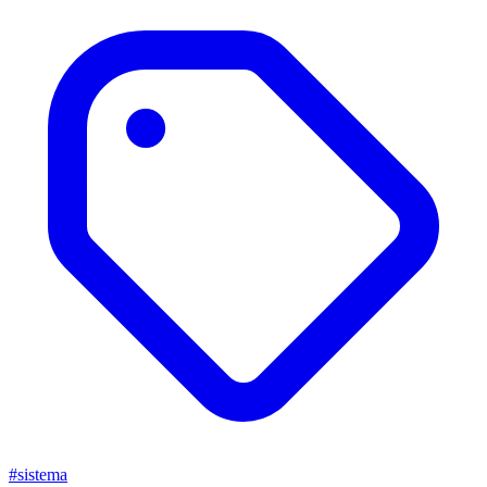
#sistema