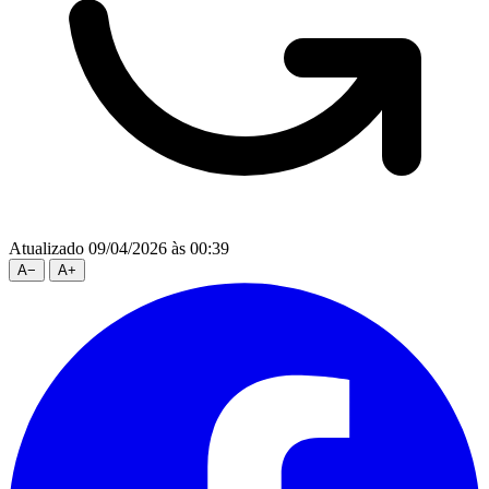
Atualizado 09/04/2026 às 00:39
A
−
A
+