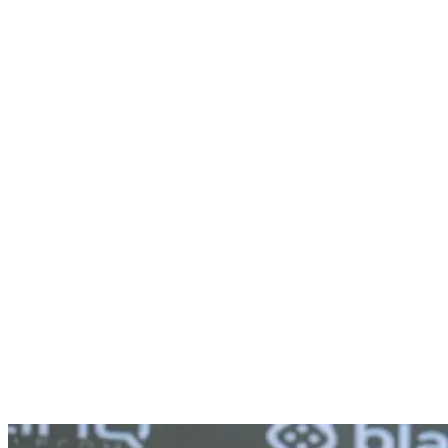
Nenhum resultado encontrado
↵ Enter para ver todos os resultados
ESC para fechar
Digite pelo menos 3 caracteres para buscar