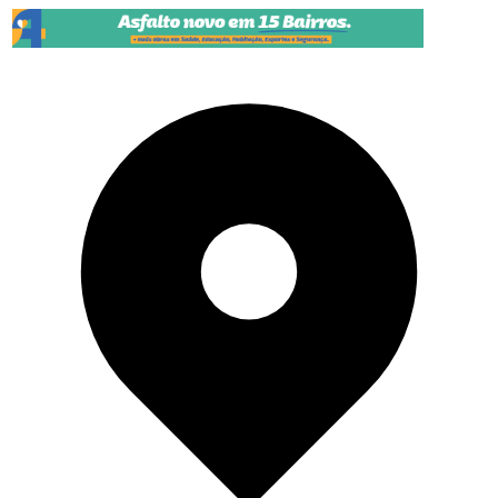
Pular para o conteúdo