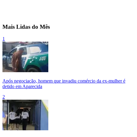
Mais Lidas do Mês
1
Após negociação, homem que invadiu comércio da ex-mulher é
detido em Aparecida
2