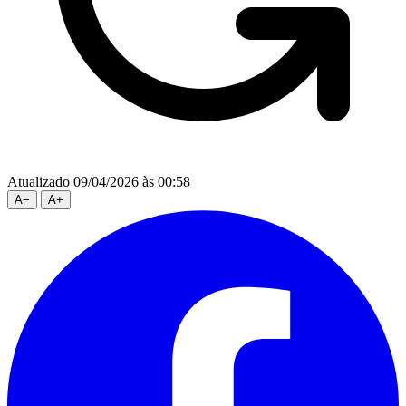
Atualizado 09/04/2026 às 00:58
A
−
A
+