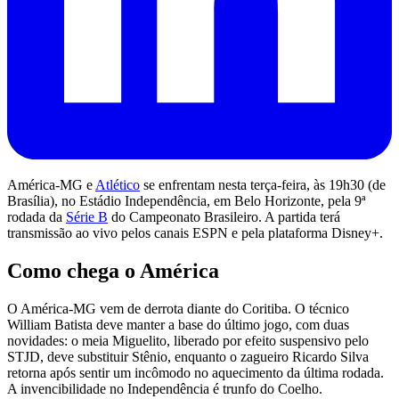
América-MG e
Atlético
se enfrentam nesta terça-feira, às 19h30 (de
Brasília), no Estádio Independência, em Belo Horizonte, pela 9ª
rodada da
Série B
do Campeonato Brasileiro. A partida terá
transmissão ao vivo pelos canais ESPN e pela plataforma Disney+.
Como chega o América
O América-MG vem de derrota diante do Coritiba. O técnico
William Batista deve manter a base do último jogo, com duas
novidades: o meia Miguelito, liberado por efeito suspensivo pelo
STJD, deve substituir Stênio, enquanto o zagueiro Ricardo Silva
retorna após sentir um incômodo no aquecimento da última rodada.
A invencibilidade no Independência é trunfo do Coelho.