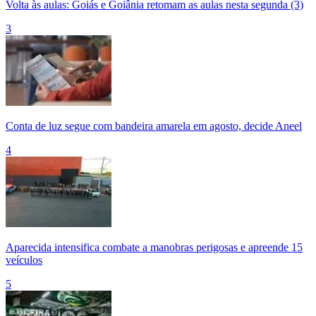
Volta às aulas: Goiás e Goiânia retomam as aulas nesta segunda (3)
3
Conta de luz segue com bandeira amarela em agosto, decide Aneel
4
Aparecida intensifica combate a manobras perigosas e apreende 15
veículos
5