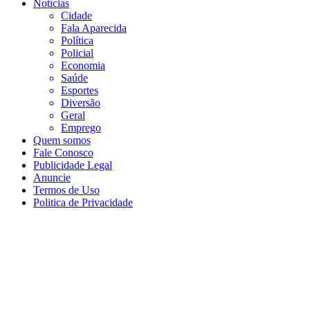
Notícias
Cidade
Fala Aparecida
Política
Policial
Economia
Saúde
Esportes
Diversão
Geral
Emprego
Quem somos
Fale Conosco
Publicidade Legal
Anuncie
Termos de Uso
Politica de Privacidade