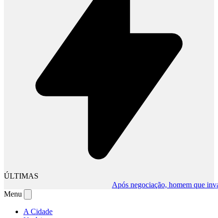
ÚLTIMAS
Após negociação, homem que invadiu c
Menu
A Cidade