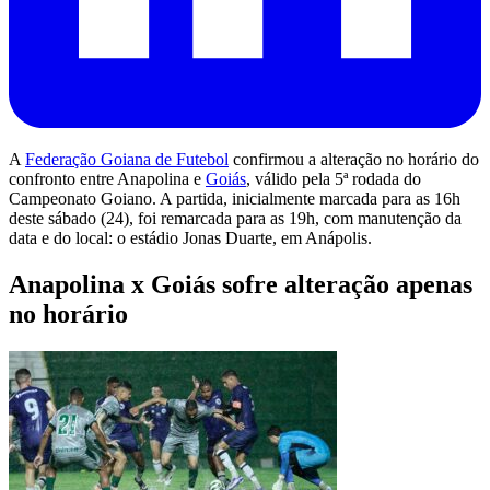
A
Federação Goiana de Futebol
confirmou a alteração no horário do
confronto entre Anapolina e
Goiás
, válido pela 5ª rodada do
Campeonato Goiano. A partida, inicialmente marcada para as 16h
deste sábado (24), foi remarcada para as 19h, com manutenção da
data e do local: o estádio Jonas Duarte, em Anápolis.
Anapolina x Goiás sofre alteração apenas
no horário