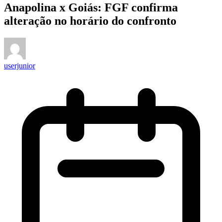
Anapolina x Goiás: FGF confirma
alteração no horário do confronto
userjunior