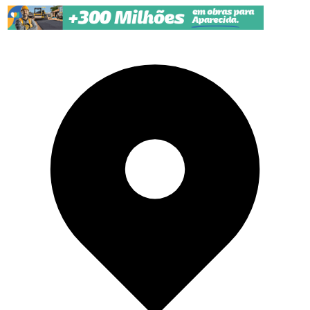
Pular para o conteúdo