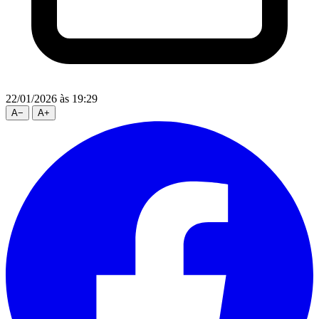
22/01/2026
às 19:29
A
−
A
+