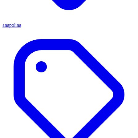
anapolina