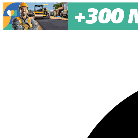
Pular para o conteúdo