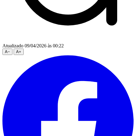
Atualizado 09/04/2026 às 00:22
A
−
A
+