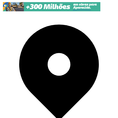
Pular para o conteúdo