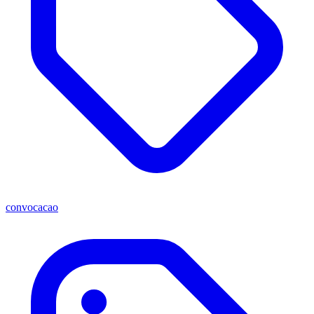
convocacao