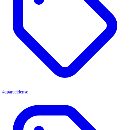
#aparecidense