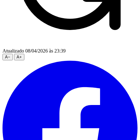
Atualizado 08/04/2026 às 23:39
A
−
A
+