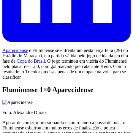
Aparecidense
e Fluminense se enfrentaram nesta terça-feira (29) no
Estádio do Maracanã, em partida válida pelo jogo de ida da terceira
fase da
Copa do Brasil
. O jogo terminou em vitória do Fluminense
pelo placar de 1 a 0, com gol marcado pelo atacante Keno. Com o
resultado, o Tricolor precisa apenas de um empate na volta para se
classificar.
Fluminense 1×0 Aparecidense
Foto: Alexandre Durão
Apesar de começar pressionando e controlando a posse de bola, o
Fluminense esbarrou em muitos erros de finalização e pouca