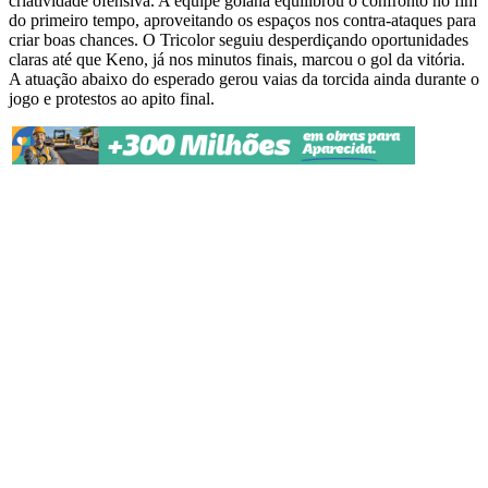
criatividade ofensiva. A equipe goiana equilibrou o confronto no fim
do primeiro tempo, aproveitando os espaços nos contra-ataques para
criar boas chances. O Tricolor seguiu desperdiçando oportunidades
claras até que Keno, já nos minutos finais, marcou o gol da vitória.
A atuação abaixo do esperado gerou vaias da torcida ainda durante o
jogo e protestos ao apito final.