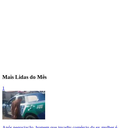
Mais Lidas do Mês
1
Após negociação, homem que invadiu comércio da ex-mulher é