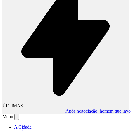
ÚLTIMAS
Após negociação, homem que invadiu c
Menu
A Cidade