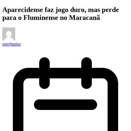
Aparecidense faz jogo duro, mas perde
para o Fluminense no Maracanã
userjunior