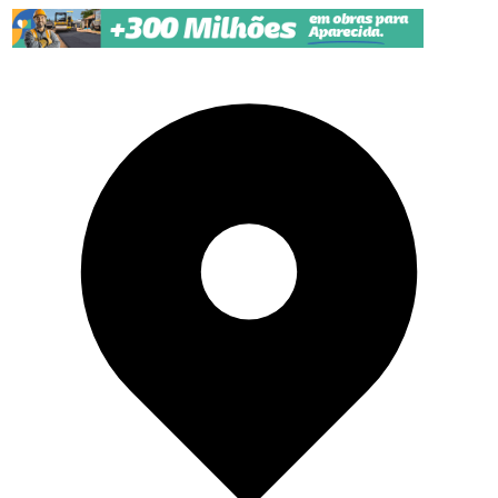
Pular para o conteúdo