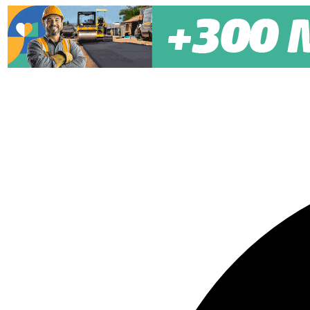
Pular para o conteúdo