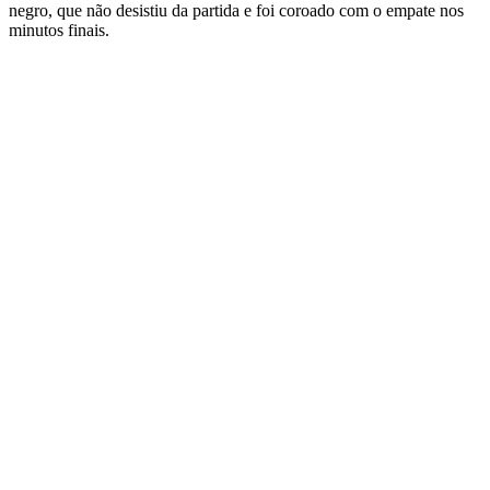
negro, que não desistiu da partida e foi coroado com o empate nos
minutos finais.