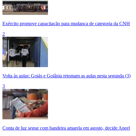
Exército promove capacitação para mudança de categoria da CNH
2
Volta às aulas: Goiás e Goiânia retomam as aulas nesta segunda (3)
3
Conta de luz segue com bandeira amarela em agosto, decide Aneel