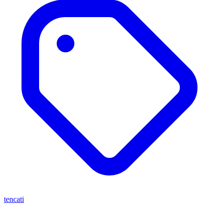
tencati