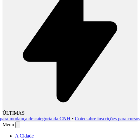
ÚLTIMAS
a mudança de categoria da CNH
•
Cotec abre inscrições para cursos gra
Menu
A Cidade