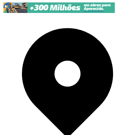
Pular para o conteúdo