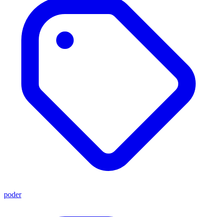
poder