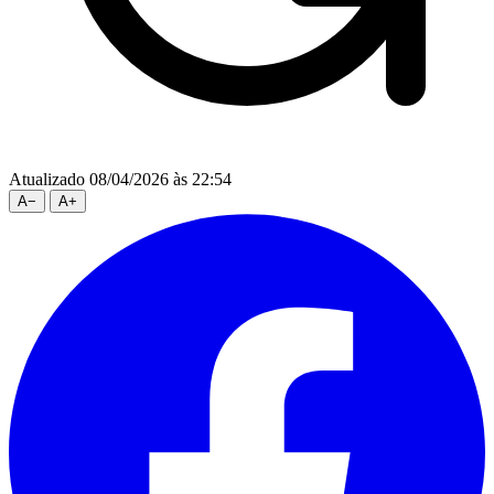
Atualizado 08/04/2026 às 22:54
A
−
A
+