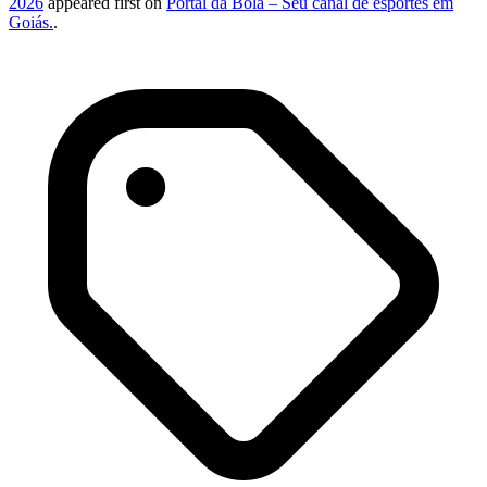
2026
appeared first on
Portal da Bola – Seu canal de esportes em
Goiás.
.