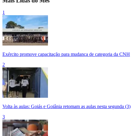
Mais Lidas do Mês
1
Exército promove capacitação para mudança de categoria da CNH
2
Volta às aulas: Goiás e Goiânia retomam as aulas nesta segunda (3)
3