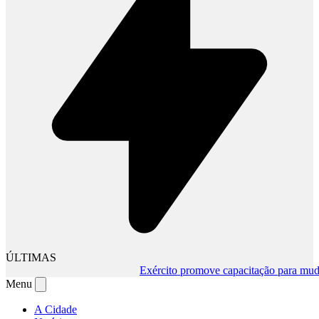
ÚLTIMAS
Exército promove capacitação para mudanç
Menu
A Cidade