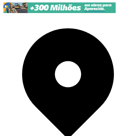
Pular para o conteúdo