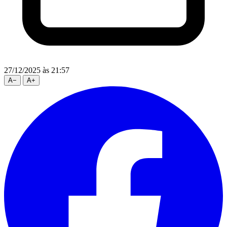
27/12/2025
às 21:57
A
−
A
+