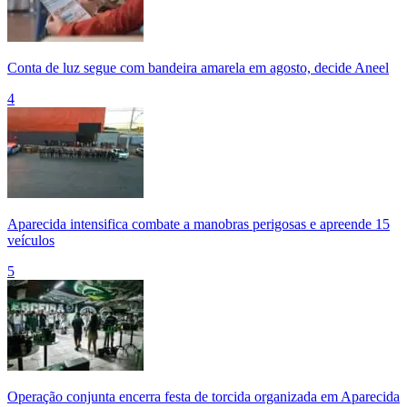
Conta de luz segue com bandeira amarela em agosto, decide Aneel
4
Aparecida intensifica combate a manobras perigosas e apreende 15
veículos
5
Operação conjunta encerra festa de torcida organizada em Aparecida